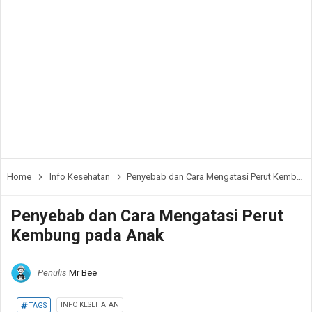
Home
Info Kesehatan
Penyebab dan Cara Mengatasi Perut Kembung pada Anak
Penyebab dan Cara Mengatasi Perut
Kembung pada Anak
Penulis
Mr Bee
INFO KESEHATAN
TAGS