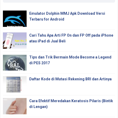
Emulator Dolphin MMJ Apk Download Versi
Terbaru for Android
Cari Tahu Apa Arti FP On dan FP Off pada iPhone
atau iPad di Jual Beli
Tips dan Trik Bermain Mode Become a Legend
di PES 2017
Daftar Kode di Mutasi Rekening BRI dan Artinya
Cara Efektif Meredakan Keratosis Pilaris (Bintik
di Lengan)