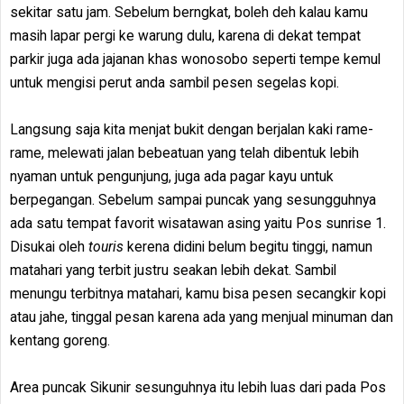
sekitar satu jam. Sebelum berngkat, boleh deh kalau kamu
masih lapar pergi ke warung dulu, karena di dekat tempat
parkir juga ada jajanan khas wonosobo seperti tempe kemul
untuk mengisi perut anda sambil pesen segelas kopi.
Langsung saja kita menjat bukit dengan berjalan kaki rame-
rame, melewati jalan bebeatuan yang telah dibentuk lebih
nyaman untuk pengunjung, juga ada pagar kayu untuk
berpegangan. Sebelum sampai puncak yang sesungguhnya
ada satu tempat favorit wisatawan asing yaitu Pos sunrise 1.
Disukai oleh
touris
kerena didini belum begitu tinggi, namun
matahari yang terbit justru seakan lebih dekat. Sambil
menungu terbitnya matahari, kamu bisa pesen secangkir kopi
atau jahe, tinggal pesan karena ada yang menjual minuman dan
kentang goreng.
Area puncak Sikunir sesunguhnya itu lebih luas dari pada Pos