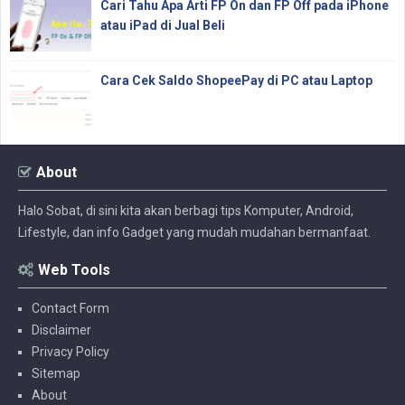
Cari Tahu Apa Arti FP On dan FP Off pada iPhone
atau iPad di Jual Beli
Cara Cek Saldo ShopeePay di PC atau Laptop
About
Halo Sobat, di sini kita akan berbagi tips Komputer, Android,
Lifestyle, dan info Gadget yang mudah mudahan bermanfaat.
Web Tools
Contact Form
Disclaimer
Privacy Policy
Sitemap
About