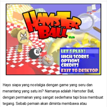
Hayo siapa yang nostalgia dengan game yang seru dan
menantang yang satu ini? Namanya adalah Hamster Ball,
dengan permainan yang sangat sederhana tapi bisa membuat
tegang. Sebab pemain akan diminta membawa atau