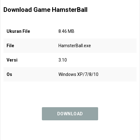
Download Game HamsterBall
Ukuran File
8.46 MB
File
HamsterBall.exe
Versi
3.10
Os
Windows XP/7/8/10
DOWNLOAD