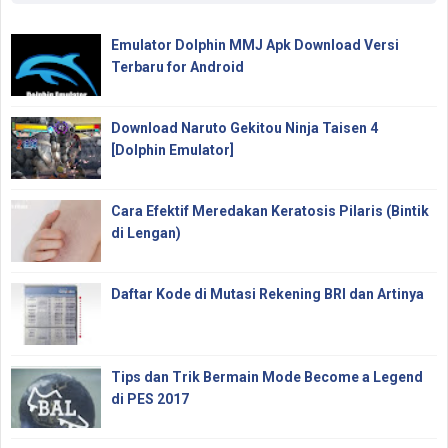
Emulator Dolphin MMJ Apk Download Versi
Terbaru for Android
Download Naruto Gekitou Ninja Taisen 4
[Dolphin Emulator]
Cara Efektif Meredakan Keratosis Pilaris (Bintik
di Lengan)
Daftar Kode di Mutasi Rekening BRI dan Artinya
Tips dan Trik Bermain Mode Become a Legend
di PES 2017