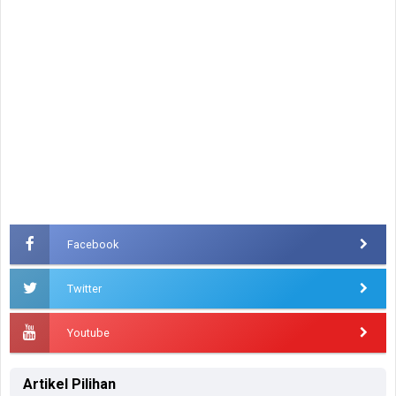
Facebook
Twitter
Youtube
Artikel Pilihan