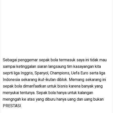
Sebagai penggemar sepak bola termasuk saya ini tidak mau
sampai ketinggalan siaran langsaung tim kasayangan kita
seprti liga Inggris, Spanyol, Champions, Uefa Euro serta liga
Indonesia sekarang ikut-ikutan diblok. Memang sekarang ini
sepak bola dimanfaatkan untuk bisnis karena banyak yang
menyukai tentunya. Sepak bola hanya untuk kalangan
mengngah ke atas yang diburu hanya uang dan uang bukan
PRESTASI.