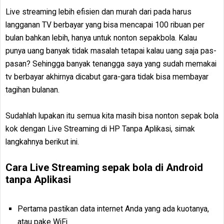
Live streaming lebih efisien dan murah dari pada harus
langganan TV berbayar yang bisa mencapai 100 ribuan per
bulan bahkan lebih, hanya untuk nonton sepakbola. Kalau
punya uang banyak tidak masalah tetapai kalau uang saja pas-
pasan? Sehingga banyak tenangga saya yang sudah memakai
tv berbayar akhirnya dicabut gara-gara tidak bisa membayar
tagihan bulanan.
Sudahlah lupakan itu semua kita masih bisa nonton sepak bola
kok dengan Live Streaming di HP Tanpa Aplikasi, simak
langkahnya berikut ini.
Cara Live Streaming sepak bola di Android
tanpa Aplikasi
Pertama pastikan data internet Anda yang ada kuotanya,
atau pake WiFi