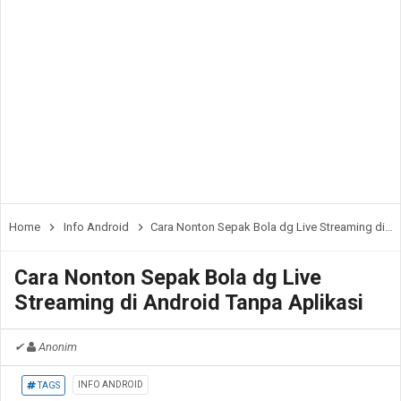
Home
Info Android
Cara Nonton Sepak Bola dg Live Streaming di Android Tanpa Aplikasi
Cara Nonton Sepak Bola dg Live
Streaming di Android Tanpa Aplikasi
✔
Anonim
INFO ANDROID
TAGS