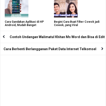
Cara Gandakan Aplikasi di HP
Begini Cara Buat Filter Cowok jadi
Android, Mudah Banget
Cewek, yang Viral
Contoh Undangan Walimatul Khitan Ms Word dan Bisa di Edit
Cara Berhenti Berlangganan Paket Data Internet Telkomsel