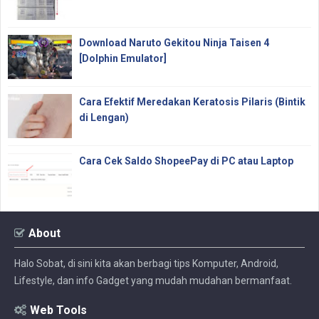
Download Naruto Gekitou Ninja Taisen 4
[Dolphin Emulator]
Cara Efektif Meredakan Keratosis Pilaris (Bintik
di Lengan)
Cara Cek Saldo ShopeePay di PC atau Laptop
About
Halo Sobat, di sini kita akan berbagi tips Komputer, Android,
Lifestyle, dan info Gadget yang mudah mudahan bermanfaat.
Web Tools