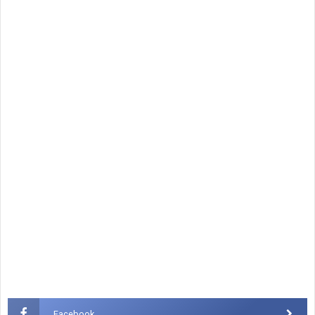
Facebook