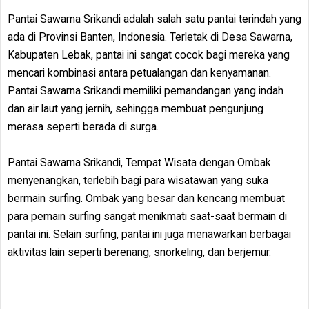
Pantai Sawarna Srikandi adalah salah satu pantai terindah yang
ada di Provinsi Banten, Indonesia. Terletak di Desa Sawarna,
Kabupaten Lebak, pantai ini sangat cocok bagi mereka yang
mencari kombinasi antara petualangan dan kenyamanan.
Pantai Sawarna Srikandi memiliki pemandangan yang indah
dan air laut yang jernih, sehingga membuat pengunjung
merasa seperti berada di surga.
Pantai Sawarna Srikandi, Tempat Wisata dengan Ombak
menyenangkan, terlebih bagi para wisatawan yang suka
bermain surfing. Ombak yang besar dan kencang membuat
para pemain surfing sangat menikmati saat-saat bermain di
pantai ini. Selain surfing, pantai ini juga menawarkan berbagai
aktivitas lain seperti berenang, snorkeling, dan berjemur.