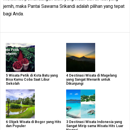
jernih, maka Pantai Sawarna Srikandi adalah pilihan yang tepat
bagi Anda.
5 Wisata Petik di Kota Batu yang
4 Destinasi Wisata di Magelang
Bisa Kamu Coba Saat Libur
yang Sangat Menarik untuk
Sekolah
Dikunjungi
6 Objek Wisata di Bogor yang Hits
3 Destinasi Wisata Indonesia yang
dan Populer
Sangat Mirip sama Wisata Hits Luar
Negeri