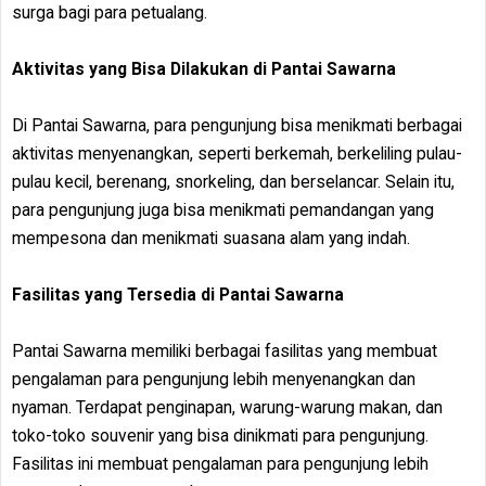
surga bagi para petualang.
Aktivitas yang Bisa Dilakukan di Pantai Sawarna
Di Pantai Sawarna, para pengunjung bisa menikmati berbagai
aktivitas menyenangkan, seperti berkemah, berkeliling pulau-
pulau kecil, berenang, snorkeling, dan berselancar. Selain itu,
para pengunjung juga bisa menikmati pemandangan yang
mempesona dan menikmati suasana alam yang indah.
Fasilitas yang Tersedia di Pantai Sawarna
Pantai Sawarna memiliki berbagai fasilitas yang membuat
pengalaman para pengunjung lebih menyenangkan dan
nyaman. Terdapat penginapan, warung-warung makan, dan
toko-toko souvenir yang bisa dinikmati para pengunjung.
Fasilitas ini membuat pengalaman para pengunjung lebih