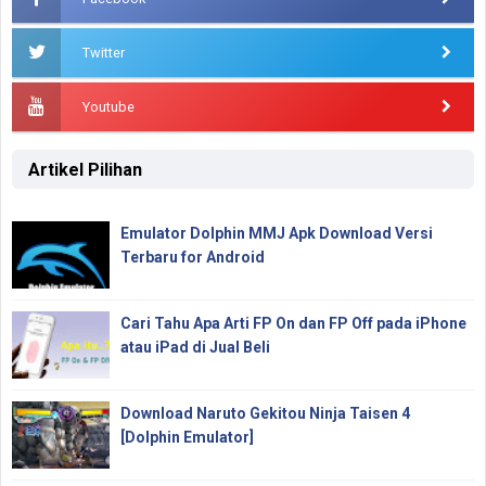
Twitter
Youtube
Artikel Pilihan
Emulator Dolphin MMJ Apk Download Versi
Terbaru for Android
Cari Tahu Apa Arti FP On dan FP Off pada iPhone
atau iPad di Jual Beli
Download Naruto Gekitou Ninja Taisen 4
[Dolphin Emulator]