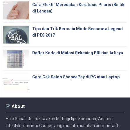
Cara Efektif Meredakan Keratosis Pilaris (Bintik
di Lengan)
Tips dan Trik Bermain Mode Become a Legend
di PES 2017
Daftar Kode di Mutasi Rekening BRI dan Artinya
Cara Cek Saldo ShopeePay di PC atau Laptop
About
Halo Sobat, di sini kita akan berbagi tips Komputer, Android,
Lifestyle, dan info Gadget yang mudah mudahan bermanfaat.