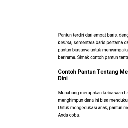
Pantun terdiri dari empat baris, de
berima
, sementara baris pertama da
pantun biasanya untuk menyampaika
berirama. Simak contoh pantun tent
Contoh Pantun Tentang Me
Dini
Menabung merupakan kebiasaan baik 
menghimpun dana ini bisa mendukun
Untuk mengedukasi anak, pantun men
Anda coba.