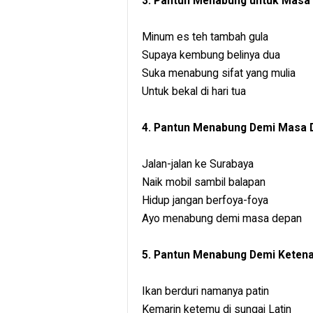
3. Pantun Menabung untuk Masa
Minum es teh tambah gula
Supaya kembung belinya dua
Suka menabung sifat yang mulia
Untuk bekal di hari tua
4. Pantun Menabung Demi Masa 
Jalan-jalan ke Surabaya
Naik mobil sambil balapan
Hidup jangan berfoya-foya
Ayo menabung demi masa depan
5. Pantun Menabung Demi Keten
Ikan berduri namanya patin
Kemarin ketemu di sungai Latin