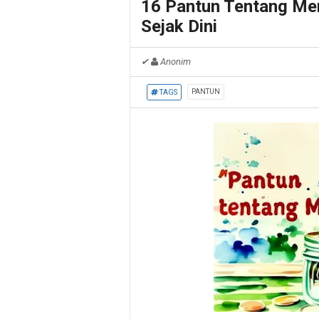
16 Pantun Tentang Me
Sejak Dini
✔
Anonim
PANTUN
TAGS