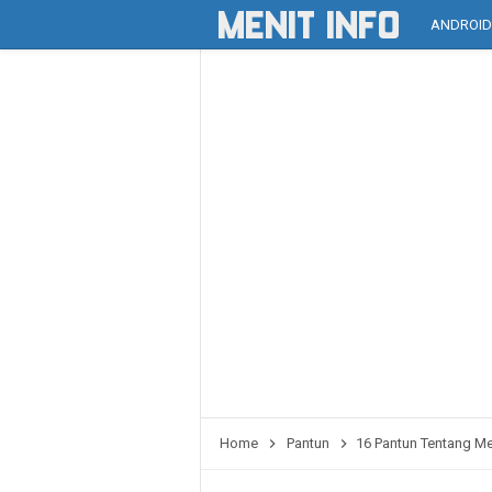
ANDROI
Home
Pantun
16 Pantun Tentang Me