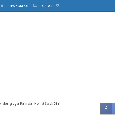
D
TIPS KOMPUTER
GADGET
nabung agar Rajin dan Hemat Sejak Dini