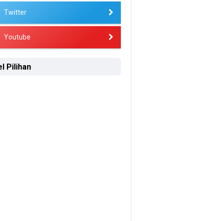
Twitter
Youtube
l Pilihan