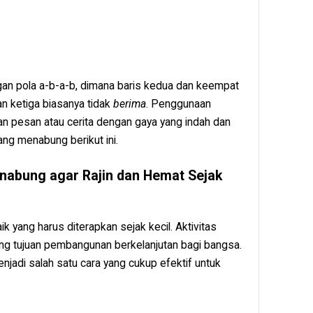
ngan pola a-b-a-b, dimana baris kedua dan keempat
n ketiga biasanya tidak
berima
. Penggunaan
n pesan atau cerita dengan gaya yang indah dan
ang menabung berikut ini.
nabung agar Rajin dan Hemat Sejak
yang harus diterapkan sejak kecil. Aktivitas
g tujuan pembangunan berkelanjutan bagi bangsa.
jadi salah satu cara yang cukup efektif untuk