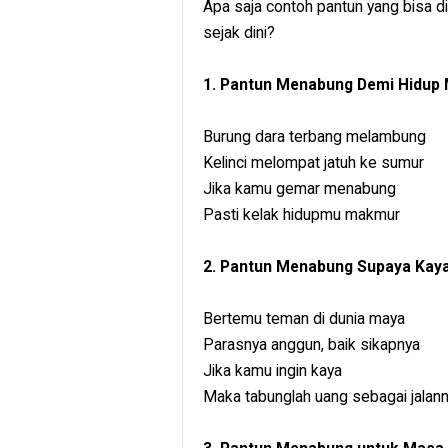
Apa saja contoh pantun yang bisa
sejak dini?
1. Pantun Menabung Demi Hidup
Burung dara terbang melambung
Kelinci melompat jatuh ke sumur
Jika kamu gemar menabung
Pasti kelak hidupmu makmur
2. Pantun Menabung Supaya Kay
Bertemu teman di dunia maya
Parasnya anggun, baik sikapnya
Jika kamu ingin kaya
Maka tabunglah uang sebagai jalan