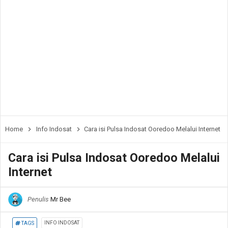
Home
Info Indosat
Cara isi Pulsa Indosat Ooredoo Melalui Internet
Cara isi Pulsa Indosat Ooredoo Melalui
Internet
Penulis
Mr Bee
INFO INDOSAT
TAGS