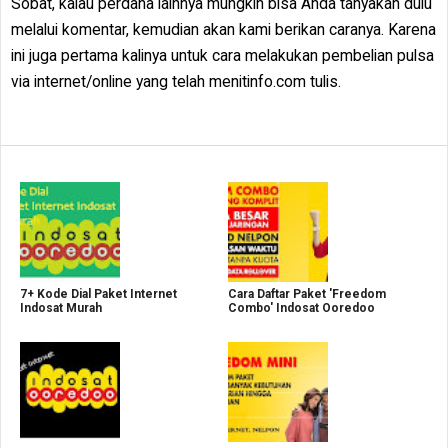
Sobat, kalau perdana lainnya mungkin bisa Anda tanyakan dulu
melalui komentar, kemudian akan kami berikan caranya. Karena
ini juga pertama kalinya untuk cara melakukan pembelian pulsa
via internet/online yang telah menitinfo.com tulis.
7+ Kode Dial Paket Internet
Cara Daftar Paket 'Freedom
Indosat Murah
Combo' Indosat Ooredoo