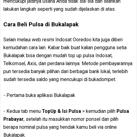
mencukupi jadinya usaha Anda tidak sia-sia dan silahkan
lakukan langkah seperti yang sudah dijelaskan di atas.
Cara Beli Pulsa di Bukalapak
Selain melaui web resmi Indosat Ooredoo kita juga diberi
kemudahan cara lain. Kabar baik buat kalian pengguna setia
Bukalapak bisa dengan mudah top up pulsa Indosat,
Telkomsel, Axis, dan perdana lainnya. Metode pembayarannya
pun tersedia banyak pilihan dari berbagai bank lokal, terlebih
sudah tersedia saldo yang mencukupi di bukadompet.
- Pertama buka aplikasi Bukalapak
- Kedua tab menu
TopUp & Isi Pulsa
> kemudian pilih
Pulsa
Prabayar
, setelah itu masukkan nomor ponsel dan pilih
berapa nominal pulsa yang hendak kamu beli via online
Bukalapak.