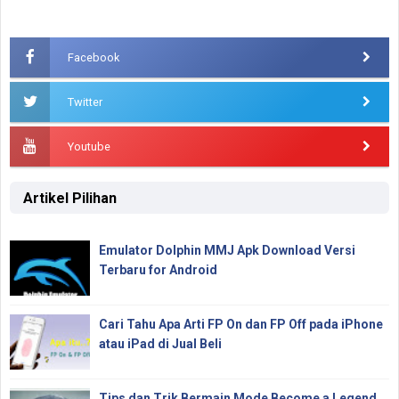
Facebook
Twitter
Youtube
Artikel Pilihan
Emulator Dolphin MMJ Apk Download Versi
Terbaru for Android
Cari Tahu Apa Arti FP On dan FP Off pada iPhone
atau iPad di Jual Beli
Tips dan Trik Bermain Mode Become a Legend