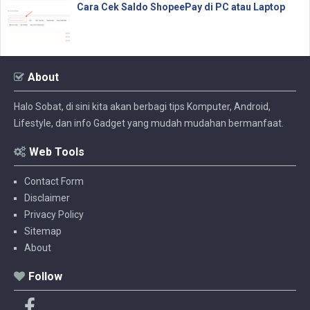
Cara Cek Saldo ShopeePay di PC atau Laptop
About
Halo Sobat, di sini kita akan berbagi tips Komputer, Android,
Lifestyle, dan info Gadget yang mudah mudahan bermanfaat.
Web Tools
Contact Form
Disclaimer
Privacy Policy
Sitemap
About
Follow
F