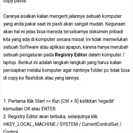
copy paste.
Caranya asalkan kalian mengerti jalannya sebuah komputer
yang anda pakai saat ini pasti akan sangat mudah. Kegunaan
akan hal ini jelas bisa mereda tersebarnya dokumen pribadi
kita yang ada di komputer secara masal. Ini tidak memerlukan
sebuah Software atau aplikasi apapun, karena hanya merubah
sebuah pengaturan pada
Registry Editor
dalam komputer /
laptop. Berikut ini adalah langkah-langkah yang harus kalian
persiapkan melalui komputer agar nantinya folder pc tidak bisa
di copy ke flashdisk atau yang lainnya.
1. Pertama Klik Start >> Run (Ctrl + R) ketikkan 'regedit'
kemudian OK atau ENTER.
2. Registry Editor akan terbuka, selanjutnya klik
HKEY_LOCAL_MACHINE / SYSTEM / CurrentControlSet /
Control