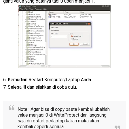
ganti value yang datanya tadi 0 ubah menjadi 1.
6. Kemudian Restart Komputer/Laptop Anda.
7. Selesai!!! dan silahkan di coba dulu.
Note : Agar bisa di copy paste kembali ubahlah
value menjadi 0 di WriteProtect dan langsung
saja di restart pc/laptop kalian maka akan
kembali seperti semula.