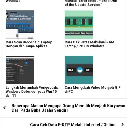
Windows
Muncul "Error Encountered One
of the Update Service"
Cara Scan Barcode di Laptop
Cara Cek Batas Maksimal RAM
Dengan dan Tanpa Aplikasi
Laptop / PC OS Windows
Langkah Menambah Pengecualian
Cara Mengubah Video Menjadi GIF
Windows Defender pada Win 10
di PC
dan 11
Beberapa Alasan Mengapa Orang Memilih Menjadi Karyawan
Dari Pada Buka Usaha Sendiri
Cara Cek Data E-KTP Melalui Internet / Online