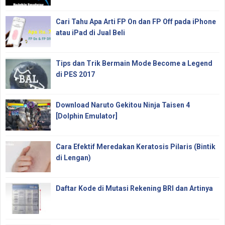
Cari Tahu Apa Arti FP On dan FP Off pada iPhone
atau iPad di Jual Beli
Tips dan Trik Bermain Mode Become a Legend
di PES 2017
Download Naruto Gekitou Ninja Taisen 4
[Dolphin Emulator]
Cara Efektif Meredakan Keratosis Pilaris (Bintik
di Lengan)
Daftar Kode di Mutasi Rekening BRI dan Artinya