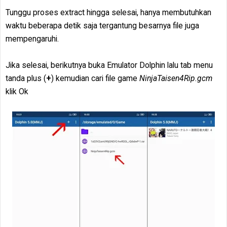
Tunggu proses extract hingga selesai, hanya membutuhkan
waktu beberapa detik saja tergantung besarnya file juga
mempengaruhi.
Jika selesai, berikutnya buka Emulator Dolphin lalu tab menu
tanda plus (
+
) kemudian cari file game
NinjaTaisen4Rip.gcm
klik Ok