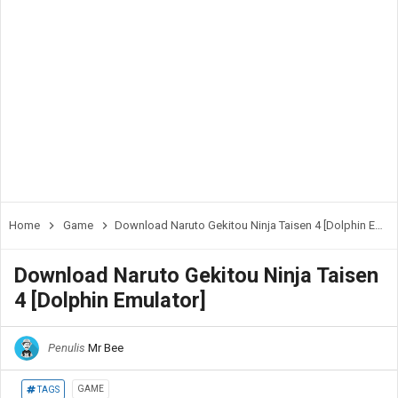
Home
Game
Download Naruto Gekitou Ninja Taisen 4 [Dolphin Emulator]
Download Naruto Gekitou Ninja Taisen
4 [Dolphin Emulator]
Penulis
Mr Bee
GAME
TAGS