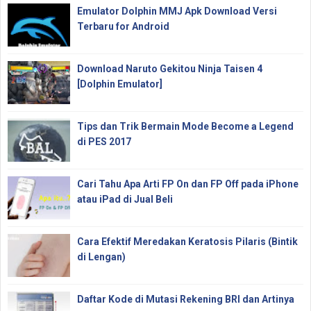
Emulator Dolphin MMJ Apk Download Versi
Terbaru for Android
Download Naruto Gekitou Ninja Taisen 4
[Dolphin Emulator]
Tips dan Trik Bermain Mode Become a Legend
di PES 2017
Cari Tahu Apa Arti FP On dan FP Off pada iPhone
atau iPad di Jual Beli
Cara Efektif Meredakan Keratosis Pilaris (Bintik
di Lengan)
Daftar Kode di Mutasi Rekening BRI dan Artinya