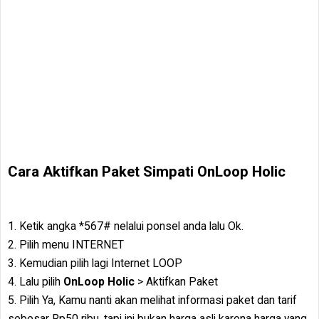
Cara Aktifkan Paket Simpati OnLoop Holic
1. Ketik angka *567# nelalui ponsel anda lalu Ok.
2. Pilih menu INTERNET
3. Kemudian pilih lagi Internet LOOP
4. Lalu pilih
OnLoop Holic
> Aktifkan Paket
5. Pilih Ya, Kamu nanti akan melihat informasi paket dan tarif
sebesar Rp50 ribu, tapi ini bukan harga asli karena harga yang