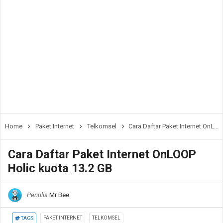
Home
Paket Internet
Telkomsel
Cara Daftar Paket Internet OnLOOP Holic kuota 13.2 GB
Cara Daftar Paket Internet OnLOOP
Holic kuota 13.2 GB
Penulis
Mr Bee
PAKET INTERNET
TELKOMSEL
TAGS