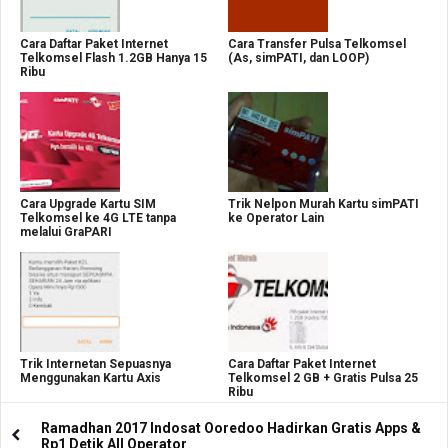
Cara Daftar Paket Internet
Cara Transfer Pulsa Telkomsel
Telkomsel Flash 1.2GB Hanya 15
(As, simPATI, dan LOOP)
Ribu
Cara Upgrade Kartu SIM
Trik Nelpon Murah Kartu simPATI
Telkomsel ke 4G LTE tanpa
ke Operator Lain
melalui GraPARI
Trik Internetan Sepuasnya
Cara Daftar Paket Internet
Menggunakan Kartu Axis
Telkomsel 2 GB + Gratis Pulsa 25
Ribu
Ramadhan 2017 Indosat Ooredoo Hadirkan Gratis Apps &
Rp1 Detik All Operator