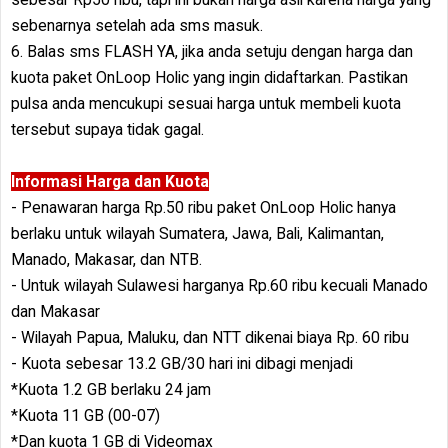
sebenarnya setelah ada sms masuk.
6. Balas sms FLASH YA, jika anda setuju dengan harga dan
kuota paket OnLoop Holic yang ingin didaftarkan. Pastikan
pulsa anda mencukupi sesuai harga untuk membeli kuota
tersebut supaya tidak gagal.
Informasi Harga dan Kuota
- Penawaran harga Rp.50 ribu paket OnLoop Holic hanya
berlaku untuk wilayah Sumatera, Jawa, Bali, Kalimantan,
Manado, Makasar, dan NTB.
- Untuk wilayah Sulawesi harganya Rp.60 ribu kecuali Manado
dan Makasar
- Wilayah Papua, Maluku, dan NTT dikenai biaya Rp. 60 ribu
- Kuota sebesar 13.2 GB/30 hari ini dibagi menjadi
*Kuota 1.2 GB berlaku 24 jam
*Kuota 11 GB (00-07)
*Dan kuota 1 GB di Videomax