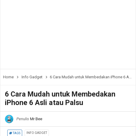
Home
Info Gadget
6 Cara Mudah untuk Membedakan iPhone 6 Asli atau Palsu
6 Cara Mudah untuk Membedakan
iPhone 6 Asli atau Palsu
Penulis
Mr Bee
INFO GADGET
TAGS