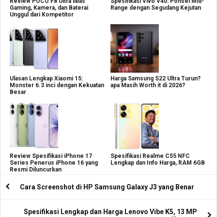
Review POCO F8 Ultra libas
Spesifikasi Vivo V40: Ponsel Mid-
Gaming, Kamera, dan Baterai
Range dengan Segudang Kejutan
Unggul dari Kompetitor
Ulasan Lengkap Xiaomi 15:
Harga Samsung S22 Ultra Turun?
Monster 6.3 inci dengan Kekuatan
apa Masih Worth it di 2026?
Besar
Review Spesifikasi iPhone 17
Spesifikasi Realme C55 NFC
Series Penerus iPhone 16 yang
Lengkap dan Info Harga, RAM 6GB
Resmi Diluncurkan
Cara Screenshot di HP Samsung Galaxy J3 yang Benar
Spesifikasi Lengkap dan Harga Lenovo Vibe K5, 13 MP