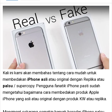
Kali ini kami akan membahas tentang cara mudah untuk
membedakan
iPhone asli
atau original dengan Replika atau
palsu
/ supercopy. Pengguna
fanatik
iPhone pasti sudah
mengetahui bagaimana cara membedakan produk Apple
iPhone yang asli atau original dengan produk KW atau replika.
Mengingat sekarang semakin banyak beredar iPhone palsu