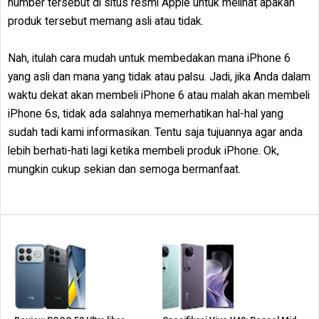
number tersebut di situs resmi Apple untuk melihat apakah
produk tersebut memang asli atau tidak.
Nah, itulah cara mudah untuk membedakan mana iPhone 6
yang asli dan mana yang tidak atau palsu. Jadi, jika Anda dalam
waktu dekat akan membeli iPhone 6 atau malah akan membeli
iPhone 6s, tidak ada salahnya memerhatikan hal-hal yang
sudah tadi kami informasikan. Tentu saja tujuannya agar anda
lebih berhati-hati lagi ketika membeli produk iPhone. Ok,
mungkin cukup sekian dan semoga bermanfaat.