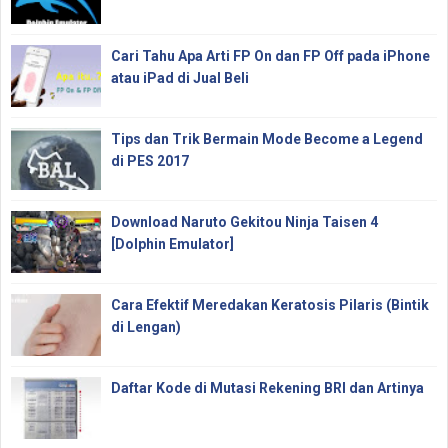
Cari Tahu Apa Arti FP On dan FP Off pada iPhone
atau iPad di Jual Beli
Tips dan Trik Bermain Mode Become a Legend
di PES 2017
Download Naruto Gekitou Ninja Taisen 4
[Dolphin Emulator]
Cara Efektif Meredakan Keratosis Pilaris (Bintik
di Lengan)
Daftar Kode di Mutasi Rekening BRI dan Artinya