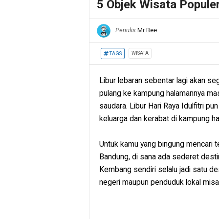
5 Objek Wisata Popule
Penulis
Mr Bee
WISATA
TAGS
Libur lebaran sebentar lagi akan se
pulang ke kampung halamannya mas
saudara. Libur Hari Raya Idulfitri 
keluarga dan kerabat di kampung h
Untuk kamu yang bingung mencari te
Bandung, di sana ada sederet dest
Kembang sendiri selalu jadi satu de
negeri maupun penduduk lokal misaln