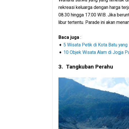
rekreasi keluarga dengan harga terj
08.30 hingga 17.00 WIB. Jika beru
libur tertentu. Parade ini akan me
Baca juga
:
➧
5 Wisata Petik di Kota Batu yan
➧
10 Objek Wisata Alam di Jogja Pa
3. Tangkuban Perahu