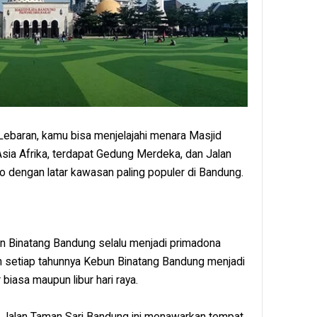
Lebaran, kamu bisa menjelajahi menara Masjid
n Asia Afrika, terdapat Gedung Merdeka, dan Jalan
to dengan latar kawasan paling populer di Bandung.
un Binatang Bandung selalu menjadi primadona
an setiap tahunnya Kebun Binatang Bandung menjadi
r biasa maupun libur hari raya.
i Jalan Taman Sari Bandung ini menawarkan tempat