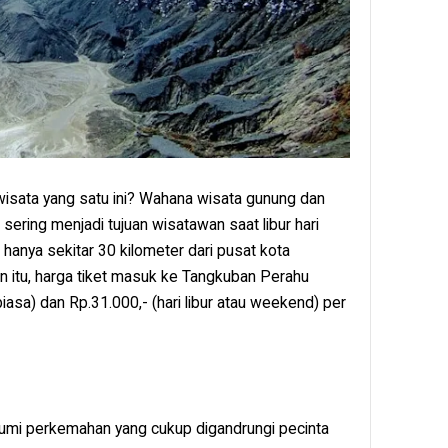
wisata yang satu ini? Wahana wisata gunung dan
 sering menjadi tujuan wisatawan saat libur hari
hanya sekitar 30 kilometer dari pusat kota
in itu, harga tiket masuk ke Tangkuban Perahu
biasa) dan Rp.31.000,- (hari libur atau weekend) per
umi perkemahan yang cukup digandrungi pecinta