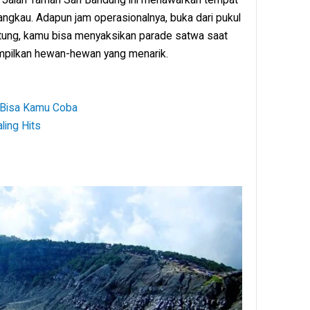
angkau. Adapun jam operasionalnya, buka dari pukul
ntung, kamu bisa menyaksikan parade satwa saat
nampilkan hewan-hewan yang menarik.
g Bisa Kamu Coba
ling Hits