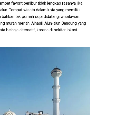
pat favorit berlibur tidak lengkap rasanya jika
alun. Tempat wisata dalam kota yang memiliki
u bahkan tak pernah sepi didatangi wisatawan.
ng murah meriah. Alhasil, Alun-alun Bandung yang
ta belanja alternatif, karena di sekitar lokasi