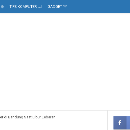
D
TIPS KOMPUTER
GADGET
er di Bandung Saat Libur Lebaran