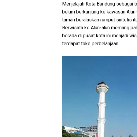
Menjelajah Kota Bandung sebagai tem
belum berkunjung ke kawasan Alun-
taman beralaskan rumput sintetis it
Berwisata ke Alun-alun memang pali
berada di pusat kota ini menjadi wisa
terdapat toko perbelanjaan.