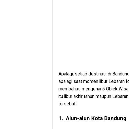
Apalagi, setiap destinasi di Bandu
apalagi saat momen libur Lebaran Idul
membahas mengenai 5 Objek Wisata 
itu libur akhir tahun maupun Lebara
tersebut!
1. Alun-alun Kota Bandung