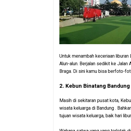
Untuk menambah keceriaan liburan 
Alun-alun. Berjalan sedikit ke Jala
Braga. Di sini kamu bisa berfoto-fo
2. Kebun Binatang Bandung
Masih di sekitaran pusat kota, Keb
wisata keluarga di Bandung . Bahk
tujuan wisata keluarga, baik hari libu
Wahana satwa yang yang terletak d