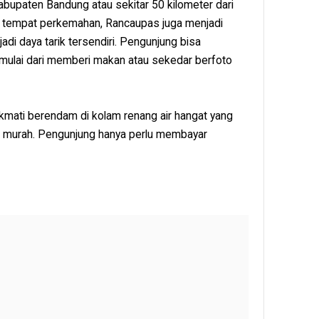
abupaten Bandung atau sekitar 50 kilometer dari
i tempat perkemahan, Rancaupas juga menjadi
di daya tarik tersendiri. Pengunjung bisa
 mulai dari memberi makan atau sekedar berfoto
ikmati berendam di kolam renang air hangat yang
p murah. Pengunjung hanya perlu membayar