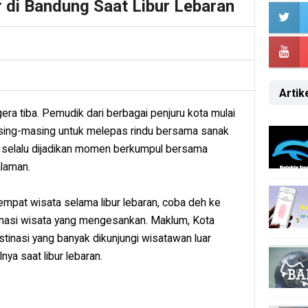
r di Bandung Saat Libur Lebaran
Artike
gera tiba. Pemudik dari berbagai penjuru kota mulai
ing-masing untuk melepas rindu bersama sanak
pun selalu dijadikan momen berkumpul bersama
alaman.
mpat wisata selama libur lebaran, coba deh ke
inasi wisata yang mengesankan. Maklum, Kota
stinasi yang banyak dikunjungi wisatawan luar
ya saat libur lebaran.