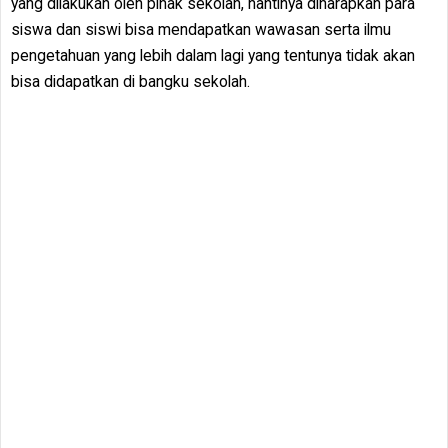
yang dilakukan oleh pihak sekolah, nantinya diharapkan para
siswa dan siswi bisa mendapatkan wawasan serta ilmu
pengetahuan yang lebih dalam lagi yang tentunya tidak akan
bisa didapatkan di bangku sekolah.