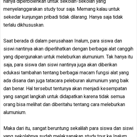
hanya diperbolehkan untuk sekolah-sekolah yang
menyelanggarakan study tour saja. Memang kalau untuk
sekedar kunjungan pribadi tidak dilarang. Hanya saja tidak
terlalu dikhususkan.
Saat berada di dalam perusahaan Inalum, para siswa dan
siswi nantinya akan diperlihatkan dengan berbagai alat canggih
yang dipergunakan untuk meleburkan alumunium. Tak hanya itu
saja, para siswa dan siswi nantinya juga akan diberikan
edukasi tambahan tentang berbagai macam fungsi alat yang
ada disana dan juga tatacara peleburan alumunium yang baik
dan benar. Hal tersebut tentunya akan menjadi kesempatan
yang sangat langkah untuk didapatkan karena tidak semua
orang bisa melihat dan diberitahu tentang cara meleburkan
alumunium.
Maka dari itu, sangat beruntung sekalilah para siswa dan siswi
yang sekolahnya sudah melaksanakan study tour ke Inalum.