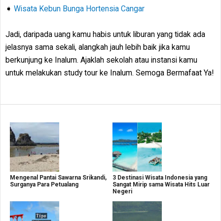
➧
Wisata Kebun Bunga Hortensia Cangar
Jadi, daripada uang kamu habis untuk liburan yang tidak ada
jelasnya sama sekali, alangkah jauh lebih baik jika kamu
berkunjung ke Inalum. Ajaklah sekolah atau instansi kamu
untuk melakukan study tour ke Inalum. Semoga Bermafaat Ya!
Mengenal Pantai Sawarna Srikandi,
3 Destinasi Wisata Indonesia yang
Surganya Para Petualang
Sangat Mirip sama Wisata Hits Luar
Negeri