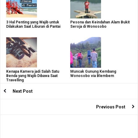
3 Hal Penting yang Wajib untuk
Pesona dan Keindahan Alam Bukit
Dilakukan Saat Liburan di Pantai
Seroja di Wonosobo
Kenapa Kamera jadi Salah Satu
Muncak Gunung Kembang
Benda yang Wajib Dibawa Saat
Wonosobo via Blembem
Travelling
Next Post
Previous Post