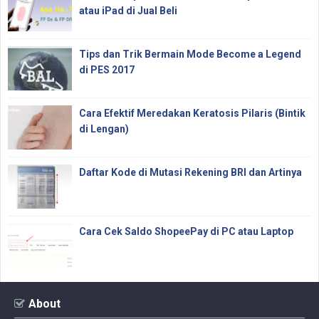
atau iPad di Jual Beli
Tips dan Trik Bermain Mode Become a Legend
di PES 2017
Cara Efektif Meredakan Keratosis Pilaris (Bintik
di Lengan)
Daftar Kode di Mutasi Rekening BRI dan Artinya
Cara Cek Saldo ShopeePay di PC atau Laptop
About