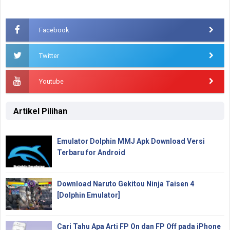
Facebook
Twitter
Youtube
Artikel Pilihan
Emulator Dolphin MMJ Apk Download Versi
Terbaru for Android
Download Naruto Gekitou Ninja Taisen 4
[Dolphin Emulator]
Cari Tahu Apa Arti FP On dan FP Off pada iPhone