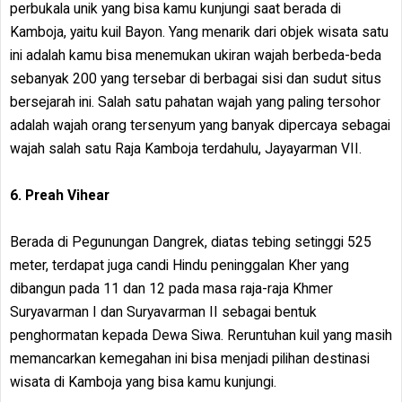
perbukala unik yang bisa kamu kunjungi saat berada di
Kamboja, yaitu kuil Bayon. Yang menarik dari objek wisata satu
ini adalah kamu bisa menemukan ukiran wajah berbeda-beda
sebanyak 200 yang tersebar di berbagai sisi dan sudut situs
bersejarah ini. Salah satu pahatan wajah yang paling tersohor
adalah wajah orang tersenyum yang banyak dipercaya sebagai
wajah salah satu Raja Kamboja terdahulu, Jayayarman VII.
6. Preah Vihear
Berada di Pegunungan Dangrek, diatas tebing setinggi 525
meter, terdapat juga candi Hindu peninggalan Kher yang
dibangun pada 11 dan 12 pada masa raja-raja Khmer
Suryavarman I dan Suryavarman II sebagai bentuk
penghormatan kepada Dewa Siwa. Reruntuhan kuil yang masih
memancarkan kemegahan ini bisa menjadi pilihan destinasi
wisata di Kamboja yang bisa kamu kunjungi.