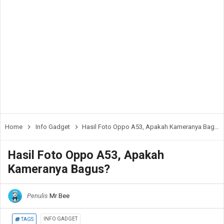
Home
Info Gadget
Hasil Foto Oppo A53, Apakah Kameranya Bagus?
Hasil Foto Oppo A53, Apakah
Kameranya Bagus?
Penulis
Mr Bee
INFO GADGET
TAGS