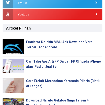
Twitter
Youtube
Artikel Pilihan
Emulator Dolphin MMJ Apk Download Versi
Terbaru for Android
Cari Tahu Apa Arti FP On dan FP Off pada iPhone
atau iPad di Jual Beli
Cara Efektif Meredakan Keratosis Pilaris (Bintik
di Lengan)
Download Naruto Gekitou Ninja Taisen 4