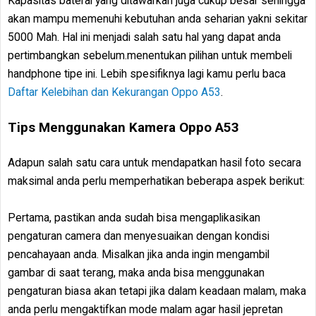
Kapasitas baterai yang ditawarkan juga cukup besar sehingga
akan mampu memenuhi kebutuhan anda seharian yakni sekitar
5000 Mah. Hal ini menjadi salah satu hal yang dapat anda
pertimbangkan sebelum.menentukan pilihan untuk membeli
handphone tipe ini. Lebih spesifiknya lagi kamu perlu baca
Daftar Kelebihan dan Kekurangan Oppo A53
.
Tips Menggunakan Kamera Oppo A53
Adapun salah satu cara untuk mendapatkan hasil foto secara
maksimal anda perlu memperhatikan beberapa aspek berikut:
Pertama, pastikan anda sudah bisa mengaplikasikan
pengaturan camera dan menyesuaikan dengan kondisi
pencahayaan anda. Misalkan jika anda ingin mengambil
gambar di saat terang, maka anda bisa menggunakan
pengaturan biasa akan tetapi jika dalam keadaan malam, maka
anda perlu mengaktifkan mode malam agar hasil jepretan