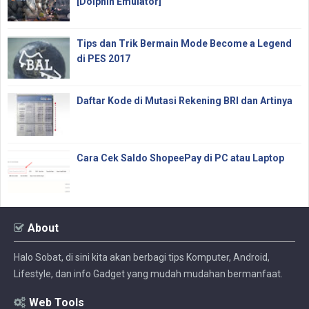
[Dolphin Emulator]
Tips dan Trik Bermain Mode Become a Legend
di PES 2017
Daftar Kode di Mutasi Rekening BRI dan Artinya
Cara Cek Saldo ShopeePay di PC atau Laptop
About
Halo Sobat, di sini kita akan berbagi tips Komputer, Android,
Lifestyle, dan info Gadget yang mudah mudahan bermanfaat.
Web Tools