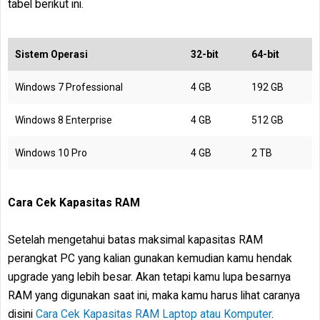
tabel berikut ini.
Sistem Operasi
32-bit
64-bit
Windows 7 Professional
4 GB
192 GB
Windows 8 Enterprise
4 GB
512 GB
Windows 10 Pro
4 GB
2 TB
Cara Cek Kapasitas RAM
Setelah mengetahui batas maksimal kapasitas RAM
perangkat PC yang kalian gunakan kemudian kamu hendak
upgrade yang lebih besar. Akan tetapi kamu lupa besarnya
RAM yang digunakan saat ini, maka kamu harus lihat caranya
disini
Cara Cek Kapasitas RAM Laptop atau Komputer
.