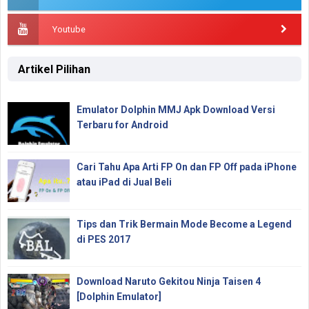
Youtube
Artikel Pilihan
Emulator Dolphin MMJ Apk Download Versi
Terbaru for Android
Cari Tahu Apa Arti FP On dan FP Off pada iPhone
atau iPad di Jual Beli
Tips dan Trik Bermain Mode Become a Legend
di PES 2017
Download Naruto Gekitou Ninja Taisen 4
[Dolphin Emulator]