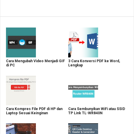
Cara Mengubah Video Menjadi GIF
3 Cara Konversi PDF ke Word,
di PC
Lengkap
Cara Kompres File PDF di HP dan
Cara Sembunyikan WiFi atau SSID
Laptop Sesuai Keinginan
TP Link TL-WR840N