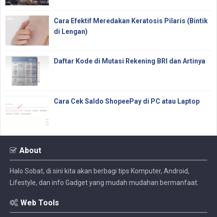
Cara Efektif Meredakan Keratosis Pilaris (Bintik
di Lengan)
Daftar Kode di Mutasi Rekening BRI dan Artinya
Cara Cek Saldo ShopeePay di PC atau Laptop
About
Halo Sobat, di sini kita akan berbagi tips Komputer, Android,
Lifestyle, dan info Gadget yang mudah mudahan bermanfaat.
Web Tools