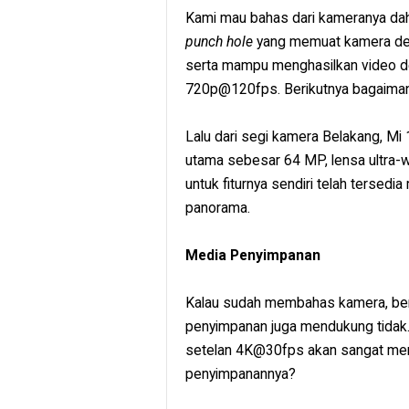
Kami mau bahas dari kameranya dahulu
punch hole
yang memuat kamera dep
serta mampu menghasilkan video 
720p@120fps. Berikutnya bagaima
Lalu dari segi kamera Belakang, Mi 1
utama sebesar 64 MP, lensa ultra-
untuk fiturnya sendiri telah tersedi
panorama.
Media Penyimpanan
Kalau sudah membahas kamera, beri
penyimpanan juga mendukung tidak.
setelan 4K@30fps akan sangat mem
penyimpanannya?