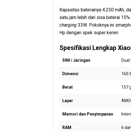
Kapasitas baterainya 4.250 mAh, d
satu jam lebih dari sisa baterai 15
charging
33W. Pokoknya ini smarpho
Hp dengan spek super keren.
Spesifikasi Lengkap Xiao
SIM / Jaringan
Dual
Dimensi
160.5
Berat
157 
Layar
AMOLE
Memori dan Penyimpanan
Inter
RAM
6 da