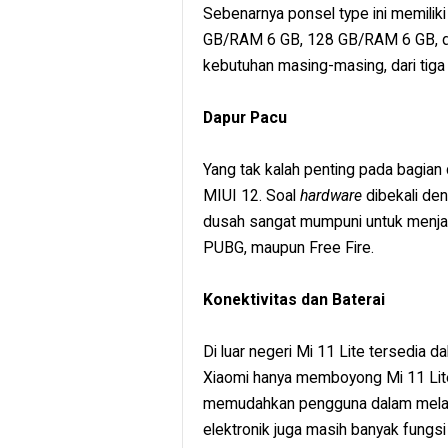
Sebenarnya ponsel type ini memilik
GB/RAM 6 GB, 128 GB/RAM 6 GB, d
kebutuhan masing-masing, dari tiga 
Dapur Pacu
Yang tak kalah penting pada bagian
MIUI 12. Soal
hardware
dibekali de
dusah sangat mumpuni untuk menjal
PUBG, maupun Free Fire.
Konektivitas dan Baterai
Di luar negeri Mi 11 Lite tersedia d
Xiaomi hanya memboyong Mi 11 Lite 
memudahkan pengguna dalam melak
elektronik juga masih banyak fungsi