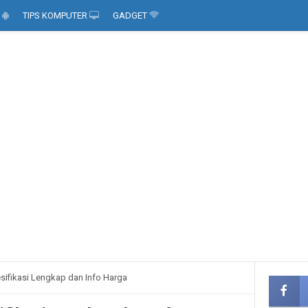
D
TIPS KOMPUTER
GADGET
esifikasi Lengkap dan Info Harga