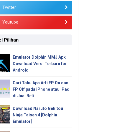
Twitter
Youtube
l Pilihan
Emulator Dolphin MMJ Apk
Download Versi Terbaru for
Android
Cari Tahu Apa Arti FP On dan
FP Off pada iPhone atau iPad
di Jual Beli
Download Naruto Gekitou
Ninja Taisen 4 [Dolphin
Emulator]