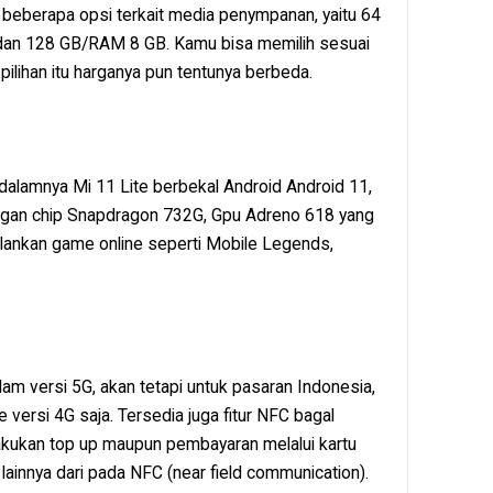
i beberapa opsi terkait media penympanan, yaitu 64
an 128 GB/RAM 8 GB. Kamu bisa memilih sesuai
pilihan itu harganya pun tentunya berbeda.
 dalamnya Mi 11 Lite berbekal Android Android 11,
ngan chip Snapdragon 732G, Gpu Adreno 618 yang
ankan game online seperti Mobile Legends,
alam versi 5G, akan tetapi untuk pasaran Indonesia,
versi 4G saja. Tersedia juga fitur NFC bagal
ukan top up maupun pembayaran melalui kartu
 lainnya dari pada NFC (near field communication).