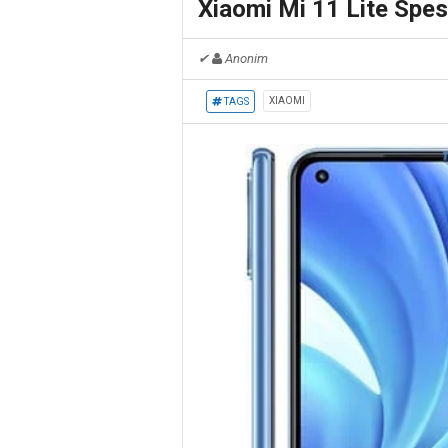
Xiaomi Mi 11 Lite Spes
✔
Anonim
XIAOMI
TAGS