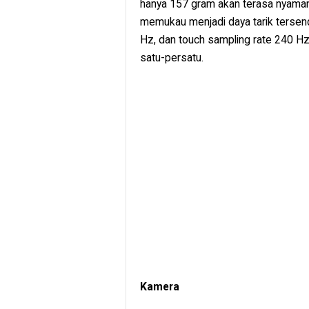
hanya 157 gram akan terasa nyam
memukau menjadi daya tarik tersen
Hz, dan touch sampling rate 240 Hz
satu-persatu.
Kamera