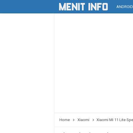
ANDROI
Home
Xiaomi
Xiaomi Mi 11 Lite Sp