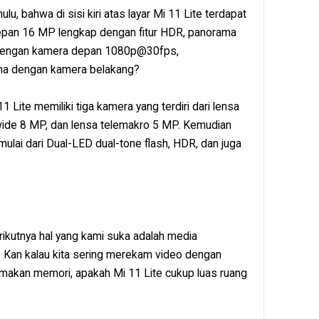
, bahwa di sisi kiri atas layar Mi 11 Lite terdapat
an 16 MP lengkap dengan fitur HDR, panorama
dengan kamera depan 1080p@30fps,
na dengan kamera belakang?
1 Lite memiliki tiga kamera yang terdiri dari lensa
wide 8 MP, dan lensa telemakro 5 MP. Kemudian
a mulai dari Dual-LED dual-tone flash, HDR, dan juga
kutnya hal yang kami suka adalah media
 Kan kalau kita sering merekam video dengan
akan memori, apakah Mi 11 Lite cukup luas ruang