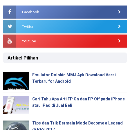
Facebook
Twitter
Youtube
Artikel Pilihan
Emulator Dolphin MMJ Apk Download Versi
Terbaru for Android
Cari Tahu Apa Arti FP On dan FP Off pada iPhone
atau iPad di Jual Beli
Tips dan Trik Bermain Mode Become a Legend
di PES 2017