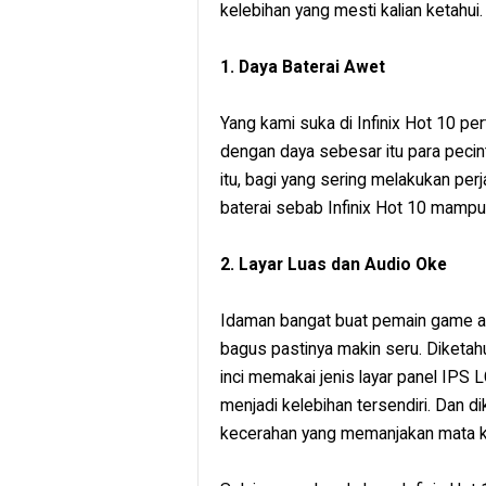
kelebihan yang mesti kalian ketahui.
1. Daya Baterai Awet
Yang kami suka di Infinix Hot 10 p
dengan daya sebesar itu para peci
itu, bagi yang sering melakukan per
baterai sebab Infinix Hot 10 mampu 
2. Layar Luas dan Audio Oke
Idaman bangat buat pemain game ad
bagus pastinya makin seru. Diketahu
inci memakai jenis layar panel IPS
menjadi kelebihan tersendiri. Dan d
kecerahan yang memanjakan mata ki