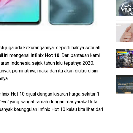
sti juga ada kekurangannya, seperti halnya sebuah
li ini mengenai
Infinix Hot 10
. Dari pantauan kami
aran Indonesia sejak tahun lalu tepatnya 2020.
yak peminatnya, maka dari itu akan diulas disini
nya.
nix Hot 10 dijual dengan kisaran harga sekitar 1
level
yang sangat ramah dengan masyarakat kita.
anyak keunggulan Infinix Hot 10 kalau kita lihat dari