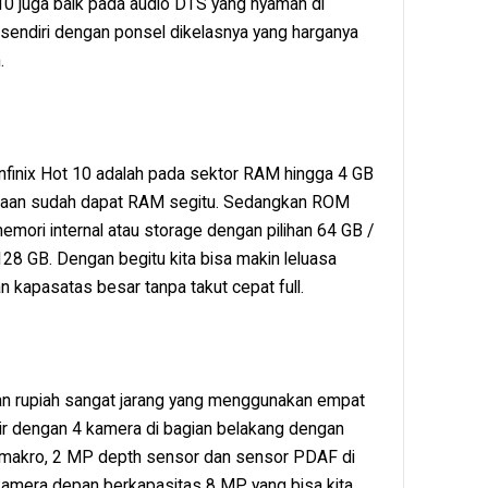
t 10 juga baik pada audio DTS yang nyaman di
sendiri dengan ponsel dikelasnya yang harganya
.
Infinix Hot 10 adalah pada sektor RAM hingga 4 GB
jutaan sudah dapat RAM segitu. Sedangkan ROM
ori internal atau storage dengan pilihan 64 GB /
 128 GB. Dengan begitu kita bisa makin leluasa
 kapasatas besar tanpa takut cepat full.
aan rupiah sangat jarang yang menggunakan empat
dir dengan 4 kamera di bagian belakang dengan
makro, 2 MP depth sensor dan sensor PDAF di
kamera depan berkapasitas 8 MP yang bisa kita