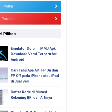
Twitter
Youtube
l Pilihan
Emulator Dolphin MMJ Apk
Download Versi Terbaru for
Android
Cari Tahu Apa Arti FP On dan
FP Off pada iPhone atau iPad
di Jual Beli
Daftar Kode di Mutasi
Rekening BRI dan Artinya