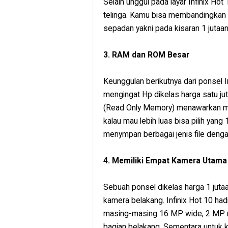
Selain unggul pada layar Infinix Ho
telinga. Kamu bisa membandingkan 
sepadan yakni pada kisaran 1 jutaan
3. RAM dan ROM Besar
Keunggulan berikutnya dari ponsel 
mengingat Hp dikelas harga satu 
(Read Only Memory) menawarkan mem
kalau mau lebih luas bisa pilih yang
menympan berbagai jenis file dengan
4. Memiliki Empat Kamera Utama
Sebuah ponsel dikelas harga 1 jut
kamera belakang. Infinix Hot 10 ha
masing-masing 16 MP wide, 2 MP 
bagian belakang. Sementara untuk 