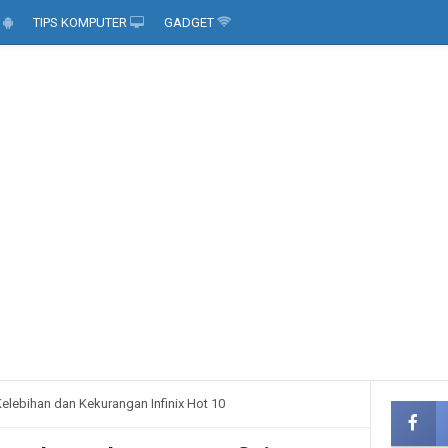
D
TIPS KOMPUTER
GADGET
Kelebihan dan Kekurangan Infinix Hot 10