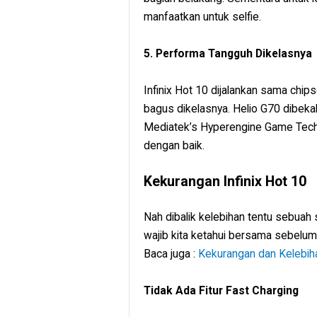
manfaatkan untuk selfie.
5. Performa Tangguh Dikelasnya
Infinix Hot 10 dijalankan sama chip
bagus dikelasnya. Helio G70 dibeka
Mediatek’s Hyperengine Game Tech
dengan baik.
Kekurangan Infinix Hot 10
Nah dibalik kelebihan tentu sebuah
wajib kita ketahui bersama sebelu
Baca juga :
Kekurangan dan Kelebih
Tidak Ada Fitur Fast Charging