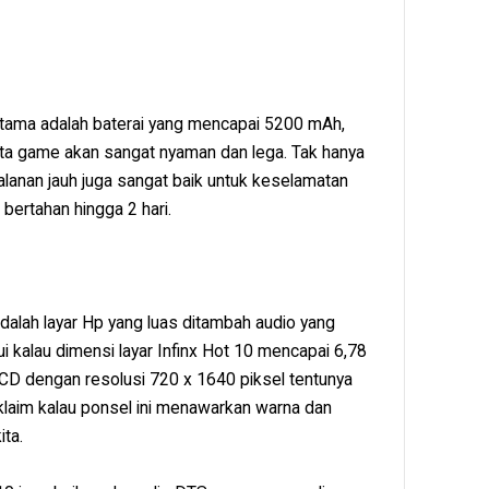
ertama adalah baterai yang mencapai 5200 mAh,
nta game akan sangat nyaman dan lega. Tak hanya
jalanan jauh juga sangat baik untuk keselamatan
bertahan hingga 2 hari.
alah layar Hp yang luas ditambah audio yang
i kalau dimensi layar Infinx Hot 10 mencapai 6,78
 LCD dengan resolusi 720 x 1640 piksel tentunya
iklaim kalau ponsel ini menawarkan warna dan
ta.