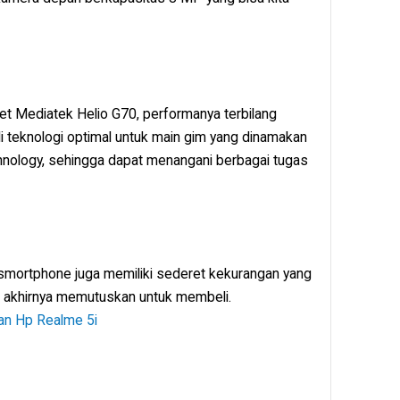
set Mediatek Helio G70, performanya terbilang
li teknologi optimal untuk main gim yang dinamakan
nology, sehingga dapat menangani berbagai tugas
 smortphone juga memiliki sederet kekurangan yang
m akhirnya memutuskan untuk membeli.
an Hp Realme 5i