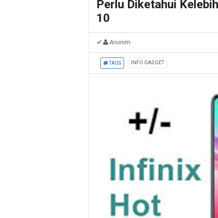
Perlu Diketahui Kelebi
10
✔
Anonim
INFO GADGET
TAGS