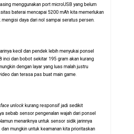
0 masing menggunakan port microUSB yang belum
pasitas baterai mencapai 5200 mAh kita memerlukan
k mengisi daya dari nol sampai seratus persen.
 jarinya kecil dan pendek lebih menyukai ponsel
 inci dan bobot sekitar 195 gram akan kurang
ungkin dengan layar yang luas malah justru
video dan terasa pas buat main game.
r
face unlock
kurang responsif jadi sedikit
 sebab sensor pengenalan wajah dari ponsel
. Namun menariknya untuk sensor sidik jarinnya
k dan mungkin untuk keamanan kita prioritaskan