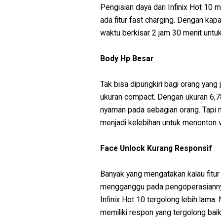
Pengisian daya dari Infinix Hot 1
ada fitur fast charging. Dengan ka
waktu berkisar 2 jam 30 menit untu
Body Hp Besar
Tak bisa dipungkiri bagi orang yang
ukuran compact. Dengan ukuran 6,78
nyaman pada sebagian orang. Tapi m
menjadi kelebihan untuk menonton 
Face Unlock Kurang Responsif
Banyak yang mengatakan kalau fitu
mengganggu pada pengoperasiannya
Infinix Hot 10 tergolong lebih lama
memiliki respon yang tergolong bai