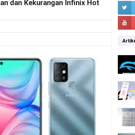
han dan Kekurangan Infinix Hot
Artike