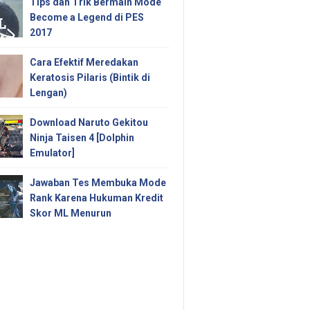
Tips dan Trik Bermain Mode
Become a Legend di PES
2017
Cara Efektif Meredakan
Keratosis Pilaris (Bintik di
Lengan)
Download Naruto Gekitou
Ninja Taisen 4 [Dolphin
Emulator]
Jawaban Tes Membuka Mode
Rank Karena Hukuman Kredit
Skor ML Menurun