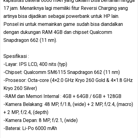
kapasitas baterai 6000 mAh yang diklaim bisa bertahan hingga
17 jam. Menariknya lagi memiliki fitur Reversi Charging yang
artinya bisa dijadikan sebagai powerbank untuk HP lain.
Ponsel ini untuk memainkan game sudah bisa diandalkan
dengan dukungan RAM 4GB dan chipset Qualcomm
Snapdragon 662 (11 nm).
Spesifikasi :
-Layar: IPS LCD, 400 nits (typ)
-Chipset: Qualcomm SM6115 Snapdragon 662 (11 nm)
-Prosesor: Octa-core (4×2.0 GHz Kryo 260 Gold & 4×1.8 GHz
Kryo 260 Silver)
-RAM dan Memori Internal : 4GB + 64GB / 6GB + 128GB
-Kamera Belakang: 48 MP, f/1.8, (wide) + 2 MP, f/2.4, (macro)
+ 2 MP, f/2.4, (depth)
-Kamera Depan: 8 MP, f/2.1, (wide)
-Baterai: Li-Po 6000 mAh