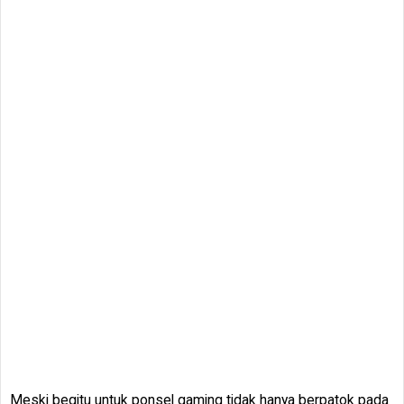
Meski begitu untuk ponsel gaming tidak hanya berpatok pada