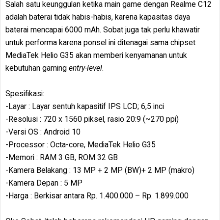
Salah satu keunggulan ketika main game dengan Realme C12
adalah baterai tidak habis-habis, karena kapasitas daya
baterai mencapai 6000 mAh. Sobat juga tak perlu khawatir
untuk performa karena ponsel ini ditenagai sama chipset
MediaTek Helio G35 akan memberi kenyamanan untuk
kebutuhan gaming
entry-level
.
Spesifikasi:
-Layar : Layar sentuh kapasitif IPS LCD; 6,5 inci
-Resolusi : 720 x 1560 piksel, rasio 20:9 (~270 ppi)
-Versi OS : Android 10
-Processor : Octa-core, MediaTek Helio G35
-Memori : RAM 3 GB, ROM 32 GB
-Kamera Belakang : 13 MP + 2 MP (BW)+ 2 MP (makro)
-Kamera Depan : 5 MP
-Harga : Berkisar antara Rp. 1.400.000 – Rp. 1.899.000