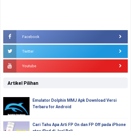
Facebook
Twitter
Youtube
Artikel Pilihan
Emulator Dolphin MMJ Apk Download Versi
Terbaru for Android
Cari Tahu Apa Arti FP On dan FP Off pada iPhone
atau iPad di Jual Beli