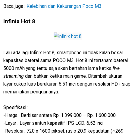
Baca juga :
Kelebihan dan Kekurangan Poco M3
Infinix Hot 8
Lalu ada lagi Infinix Hot 8, smartphone ini tidak kalah besar
kapasitas baterai sama POCO M3. Hot 8 ini tertanam baterai
5000 mAh yang tentu saja akan bertahan lama ketika
live
streaming
dan bahkan ketika main game. Ditambah ukuran
layar cukup luas berukuran 6.51 inci dengan resolusi HD+ siap
memanjakan penggunanya.
Spesifikasi :
-Harga : Berkisar antara Rp. 1.399.000 – Rp. 1.600.000
-Layar : Layar sentuh kapasitif IPS LCD; 6,52 inci
-Resolusi : 720 x 1600 piksel, rasio 20:9 kepadatan (~269