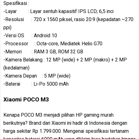
Spesifikasi :
-Layar : Layar sentuh kapasitif IPS LCD; 6,5 inci
-Resolusi : 720 x 1560 piksel, rasio 20:9 (kepadatan ~270
ppi)
-Versi OS : Android 10
-Processor : Octa-core, Mediatek Helio G70
-Memori : RAM 3 GB, ROM 32 GB
-Kamera Belakang : 12 MP (wide) + 2 MP (makro) + 2 MP
(kedalaman)
-Kamera Depan : 5 MP (wide)
-Baterai : Li-Po 5000 mAh
Xiaomi POCO M3
Kenapa POCO M3 menjadi pilihan HP gaming murah
berikutnya? Brand dari Xiaomi ini hadir di Indonesia dengan
harga sekitar Rp 1.799.000. Mengenai spesifikasi tertanam