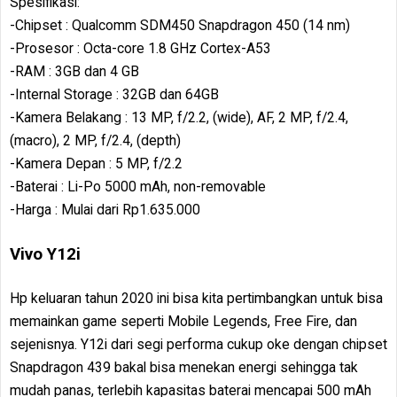
Spesifikasi:
-Chipset : Qualcomm SDM450 Snapdragon 450 (14 nm)
-Prosesor : Octa-core 1.8 GHz Cortex-A53
-RAM : 3GB dan 4 GB
-Internal Storage : 32GB dan 64GB
-Kamera Belakang : 13 MP, f/2.2, (wide), AF, 2 MP, f/2.4,
(macro), 2 MP, f/2.4, (depth)
-Kamera Depan : 5 MP, f/2.2
-Baterai : Li-Po 5000 mAh, non-removable
-Harga : Mulai dari Rp1.635.000
Vivo Y12i
Hp keluaran tahun 2020 ini bisa kita pertimbangkan untuk bisa
memainkan game seperti Mobile Legends, Free Fire, dan
sejenisnya. Y12i dari segi performa cukup oke dengan chipset
Snapdragon 439 bakal bisa menekan energi sehingga tak
mudah panas, terlebih kapasitas baterai mencapai 500 mAh