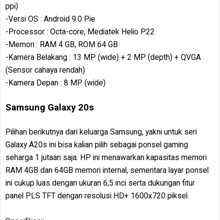
ppi)
-Versi OS : Android 9.0 Pie
-Processor : Octa-core, Mediatek Helio P22
-Memori : RAM 4 GB, ROM 64 GB
-Kamera Belakang : 13 MP (wide) + 2 MP (depth) + QVGA
(Sensor cahaya rendah)
-Kamera Depan : 8 MP (wide)
Samsung Galaxy 20s
Pilihan berikutnya dari keluarga Samsung, yakni untuk seri
Galaxy A20s ini bisa kalian pilih sebagai ponsel gaming
seharga 1 jutaan saja. HP ini menawarkan kapasitas memori
RAM 4GB dan 64GB memori internal, sementara layar ponsel
ini cukup luas dengan ukuran 6,5 inci serta dukungan fitur
panel PLS TFT dengan resolusi HD+ 1600x720 piksel.