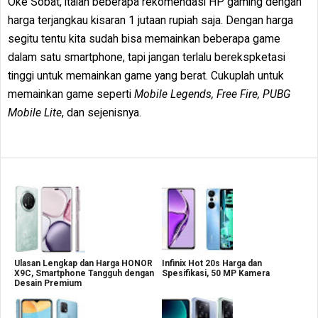
Oke Sobat, italah beberapa rekomendasi HP gaming dengan
harga terjangkau kisaran 1 jutaan rupiah saja. Dengan harga
segitu tentu kita sudah bisa memainkan beberapa game
dalam satu smartphone, tapi jangan terlalu berekspketasi
tinggi untuk memainkan game yang berat. Cukuplah untuk
memainkan game seperti
Mobile Legends, Free Fire, PUBG
Mobile Lite
, dan sejenisnya.
Ulasan Lengkap dan Harga HONOR
Infinix Hot 20s Harga dan
X9C, Smartphone Tangguh dengan
Spesifikasi, 50 MP Kamera
Desain Premium