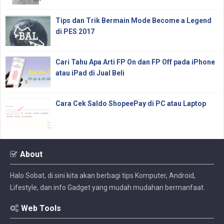
Tips dan Trik Bermain Mode Become a Legend
di PES 2017
Cari Tahu Apa Arti FP On dan FP Off pada iPhone
atau iPad di Jual Beli
Cara Cek Saldo ShopeePay di PC atau Laptop
About
Halo Sobat, di sini kita akan berbagi tips Komputer, Android,
Lifestyle, dan info Gadget yang mudah mudahan bermanfaat.
Web Tools