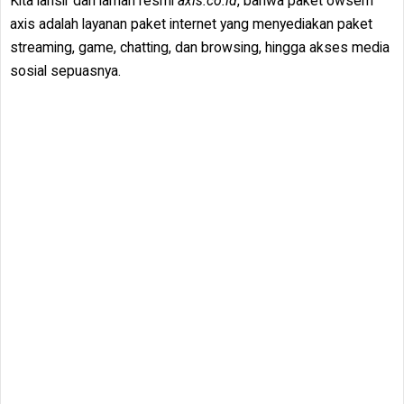
Kita lansir dari laman resmi
axis.co.id
, bahwa paket owsem
axis adalah layanan paket internet yang menyediakan paket
streaming, game, chatting, dan browsing, hingga akses media
sosial sepuasnya.