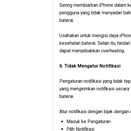
Sering membiarkan iPhone dalam ke
pengguna yang tidak menyadari ba
baterai.
Usahakan untuk mengisi daya iPho
kesehatan baterai. Selain itu, hinda
dapat menyebabkan
overheating
.
6. Tidak Mengatur Notifikasi
Pengaturan notifikasi yang tidak te
yang mengirimkan notifikasi seca
baterai.
Atur notifikasi dengan bijak dengan 
Masuk ke Pengaturan
Pilih Notifikasi