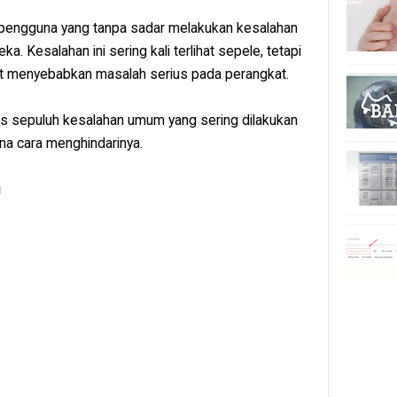
pengguna yang tanpa sadar melakukan kesalahan
 Kesalahan ini sering kali terlihat sepele, tetapi
pat menyebabkan masalah serius pada perangkat.
has sepuluh kesalahan umum yang sering dilakukan
a cara menghindarinya.
u