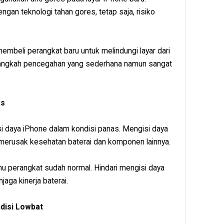
ngan teknologi tahan gores, tetap saja, risiko
embeli perangkat baru untuk melindungi layar dari
 langkah pencegahan yang sederhana namun sangat
as
i daya iPhone dalam kondisi panas. Mengisi daya
 merusak kesehatan baterai dan komponen lainnya.
u perangkat sudah normal. Hindari mengisi daya
aga kinerja baterai.
disi Lowbat