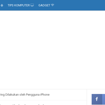
D
TIPS KOMPUTER
GADGET
ring Dilakukan oleh Pengguna iPhone