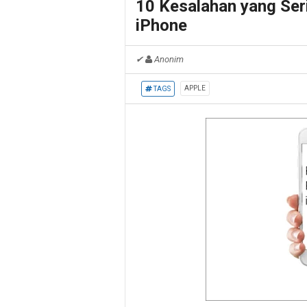
10 Kesalahan yang Ser
iPhone
✔
Anonim
APPLE
TAGS