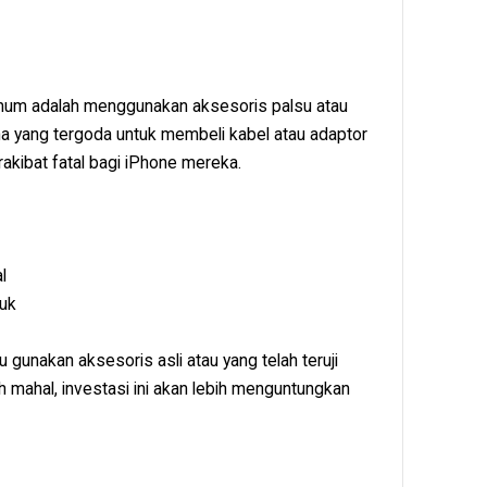
umum adalah menggunakan aksesoris palsu atau
a yang tergoda untuk membeli kabel atau adaptor
erakibat fatal bagi iPhone mereka.
l
ruk
u gunakan aksesoris asli atau yang telah teruji
h mahal, investasi ini akan lebih menguntungkan