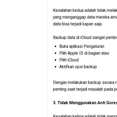
Kesalahan kedua adalah tidak mela
yang menganggap data mereka aman
data bisa terjadi kapan saja.
Backup data di iCloud sangat pentin
Buka aplikasi Pengaturan
Pilih Apple ID di bagian atas
Pilih iCloud
Aktifkan opsi backup
Dengan melakukan backup secara rut
penting saat terjadi masalah pada p
3. Tidak Menggunakan Anti Gore
Kesalahan ketiga adalah tidak meng