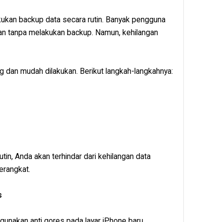
kukan backup data secara rutin. Banyak pengguna
 tanpa melakukan backup. Namun, kehilangan
g dan mudah dilakukan. Berikut langkah-langkahnya:
in, Anda akan terhindar dari kehilangan data
erangkat.
s
gunakan anti gores pada layar iPhone baru.