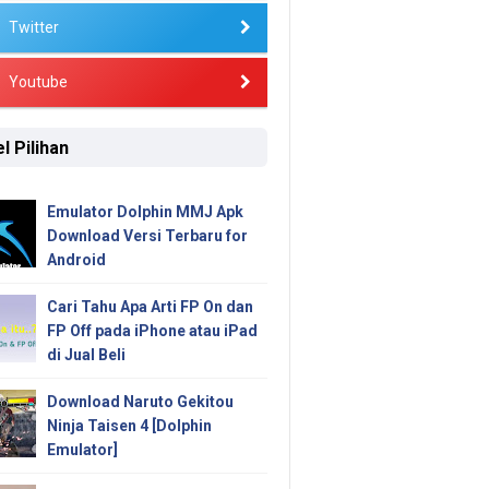
Twitter
Youtube
l Pilihan
Emulator Dolphin MMJ Apk
Download Versi Terbaru for
Android
Cari Tahu Apa Arti FP On dan
FP Off pada iPhone atau iPad
di Jual Beli
Download Naruto Gekitou
Ninja Taisen 4 [Dolphin
Emulator]