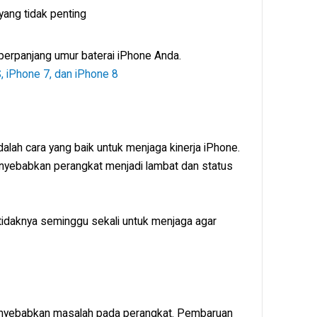
 yang tidak penting
erpanjang umur baterai iPhone Anda.
 iPhone 7, dan iPhone 8
alah cara yang baik untuk menjaga kinerja iPhone.
nyebabkan perangkat menjadi lambat dan status
tidaknya seminggu sekali untuk menjaga agar
yebabkan masalah pada perangkat. Pembaruan