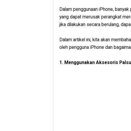
Dalam penggunaan iPhone, banyak 
yang dapat merusak perangkat mereka.
jika dilakukan secara berulang, da
Dalam artikel ini, kita akan memba
oleh pengguna iPhone dan bagaiman
1. Menggunakan Aksesoris Pals