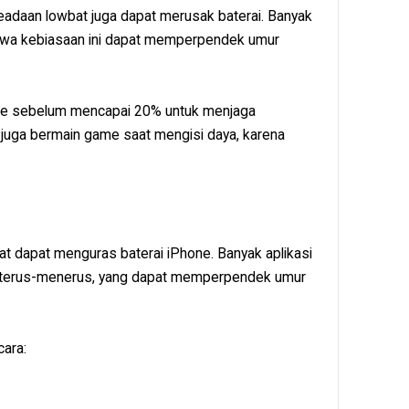
adaan lowbat juga dapat merusak baterai. Banyak
hwa kebiasaan ini dapat memperpendek umur
ne sebelum mencapai 20% untuk menjaga
ri juga bermain game saat mengisi daya, karena
pat dapat menguras baterai iPhone. Banyak aplikasi
ra terus-menerus, yang dapat memperpendek umur
cara: