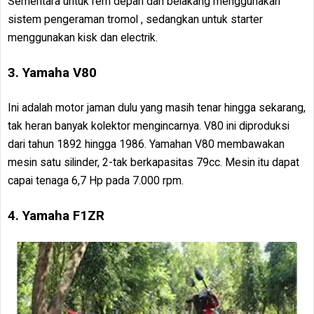
Sementara untuk rem depan dan belakang menggunakan
sistem pengeraman tromol , sedangkan untuk starter
menggunakan kisk dan electrik.
3. Yamaha V80
Ini adalah motor jaman dulu yang masih tenar hingga sekarang,
tak heran banyak kolektor mengincarnya. V80 ini diproduksi
dari tahun 1892 hingga 1986. Yamahan V80 membawakan
mesin satu silinder, 2-tak berkapasitas 79cc. Mesin itu dapat
capai tenaga 6,7 Hp pada 7.000 rpm.
4. Yamaha F1ZR