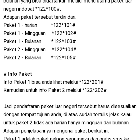
bulanan yang bisa didaftarkan melalui menu utama paket luar
negeri indosat *122*100#.
Adapun paket tersebut terdiri dari:
Paket 1 - harian *122*101#
Paket 1 - Mingguan *122*102#
Paket 1 - Bulanan *122*103#
Paket 2 - Mingguan *122*104#
Paket 2 - Bulanan *122*105#
#
Info Paket
Info Paket 1 bisa anda lihat melalui *122*201#
Kemudian untuk info Paket 2 melalui *122*202#
Jadi pendaftaran peket luar negeri tersebut harus disesuaikan
dengan tempat tujuan anda, di atas sudah tertulis jelas kalau
untuk paket 2 tidak ada harian hanya mingguan dan bulanan.
Adapun penjelasannya mengenai paket berikut ini;
Paket 1
adalah paket nelpon sepuasnya dan gratis sms ke