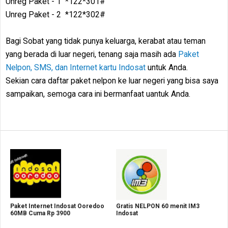
Unreg Paket - 1 *122*301#
Unreg Paket - 2 *122*302#
Bagi Sobat yang tidak punya keluarga, kerabat atau teman
yang berada di luar negeri, tenang saja masih ada
Paket
Nelpon, SMS, dan Internet kartu Indosat
untuk Anda.
Sekian cara daftar paket nelpon ke luar negeri yang bisa saya
sampaikan, semoga cara ini bermanfaat uantuk Anda.
Paket Internet Indosat Ooredoo
Gratis NELPON 60 menit IM3
60MB Cuma Rp 3900
Indosat