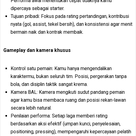
Performa awal menentukan cepat tidaknya kamu
dipercaya sebagai starter.
Tujuan pribadi: Fokus pada rating pertandingan, kontribusi
nyata (gol, assist, tekel bersih), dan konsistensi agar menit
bermain naik dan kontrak membaik.
Gameplay dan kamera khusus
Kontrol satu pemain: Kamu hanya mengendalikan
karaktermu, bukan seluruh tim. Posisi, pergerakan tanpa
bola, dan disiplin taktik sangat krema.
Kamera BAL: Kamera mengikuti sudut pandang pemain
agar kamu bisa membaca ruang dan posisi rekan-lawan
secara lebih natural.
Penilaian performa: Setiap laga memberi rating
berdasarkan aksi efektif (umpan kunci, penyelesaian,
positioning, pressing), mempengaruhi kepercayaan pelatih