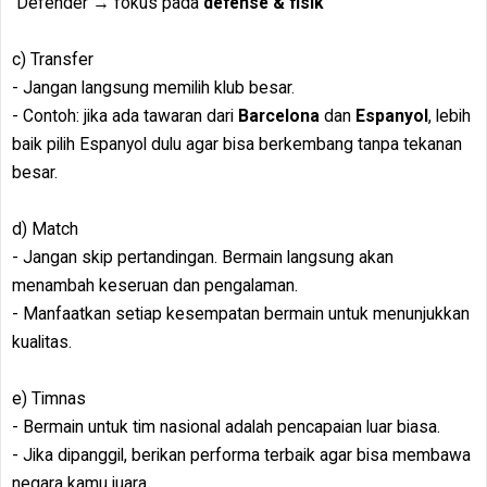
Defender → fokus pada
defense & fisik
c) Transfer
- Jangan langsung memilih klub besar.
- Contoh: jika ada tawaran dari
Barcelona
dan
Espanyol
, lebih
baik pilih Espanyol dulu agar bisa berkembang tanpa tekanan
besar.
d) Match
- Jangan skip pertandingan. Bermain langsung akan
menambah keseruan dan pengalaman.
- Manfaatkan setiap kesempatan bermain untuk menunjukkan
kualitas.
e) Timnas
- Bermain untuk tim nasional adalah pencapaian luar biasa.
- Jika dipanggil, berikan performa terbaik agar bisa membawa
negara kamu juara.