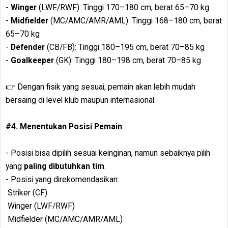
-
Winger
(LWF/RWF): Tinggi 170–180 cm, berat 65–70 kg
-
Midfielder
(MC/AMC/AMR/AML): Tinggi 168–180 cm, berat
65–70 kg
-
Defender
(CB/FB): Tinggi 180–195 cm, berat 70–85 kg
-
Goalkeeper
(GK): Tinggi 180–198 cm, berat 70–85 kg
👉 Dengan fisik yang sesuai, pemain akan lebih mudah
bersaing di level klub maupun internasional.
#4. Menentukan Posisi Pemain
- Posisi bisa dipilih sesuai keinginan, namun sebaiknya pilih
yang
paling dibutuhkan tim
.
- Posisi yang direkomendasikan:
Striker (CF)
Winger (LWF/RWF)
Midfielder (MC/AMC/AMR/AML)