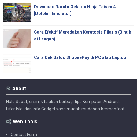
Download Naruto Gekitou Ninja Taisen 4
[Dolphin Emulator]
Cara Efektif Meredakan Keratosis Pilaris (Bintik
di Lengan)
Cara Cek Saldo ShopeePay di PC atau Laptop
About
Halo Sobat, di sini kita akan berbagi tips Komputer, Android,
Lifestyle, dan info Gadget yang mudah mudahan bermanfaat.
Web Tools
Contact Form