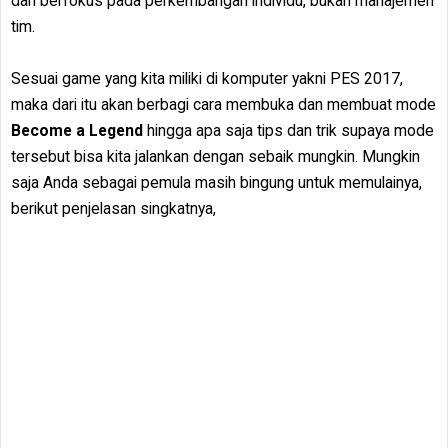
dan berfokus pada perkembangan individu, bukan manajemen
tim.
Sesuai game yang kita miliki di komputer yakni PES 2017,
maka dari itu akan berbagi cara membuka dan membuat mode
Become a Legend
hingga apa saja tips dan trik supaya mode
tersebut bisa kita jalankan dengan sebaik mungkin. Mungkin
saja Anda sebagai pemula masih bingung untuk memulainya,
berikut penjelasan singkatnya,