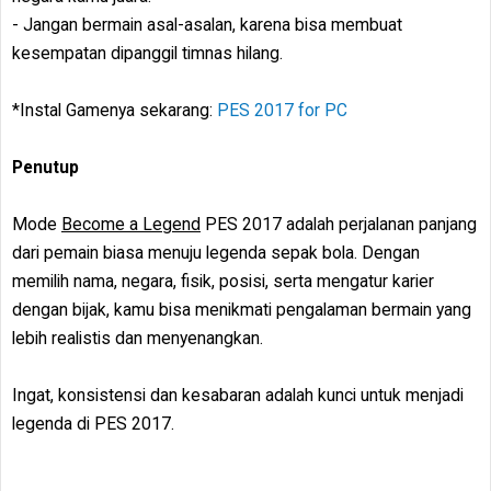
- Jangan bermain asal-asalan, karena bisa membuat
kesempatan dipanggil timnas hilang.
*Instal Gamenya sekarang:
PES 2017 for PC
Penutup
Mode
Become a Legend
PES 2017 adalah perjalanan panjang
dari pemain biasa menuju legenda sepak bola. Dengan
memilih nama, negara, fisik, posisi, serta mengatur karier
dengan bijak, kamu bisa menikmati pengalaman bermain yang
lebih realistis dan menyenangkan.
Ingat, konsistensi dan kesabaran adalah kunci untuk menjadi
legenda di PES 2017.