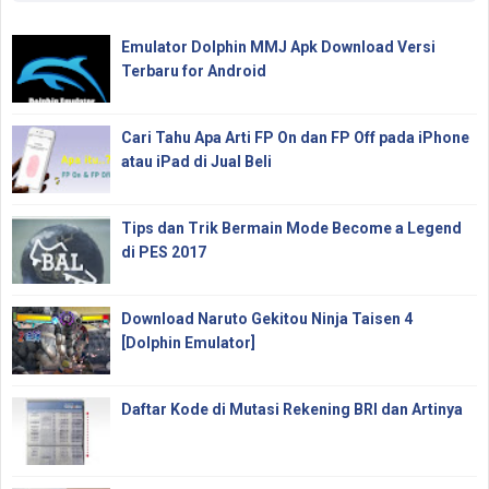
Emulator Dolphin MMJ Apk Download Versi
Terbaru for Android
Cari Tahu Apa Arti FP On dan FP Off pada iPhone
atau iPad di Jual Beli
Tips dan Trik Bermain Mode Become a Legend
di PES 2017
Download Naruto Gekitou Ninja Taisen 4
[Dolphin Emulator]
Daftar Kode di Mutasi Rekening BRI dan Artinya