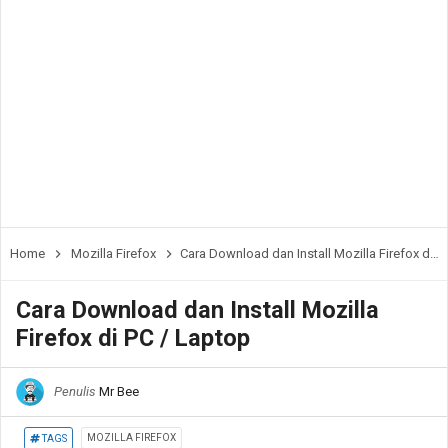
Home
Mozilla Firefox
Cara Download dan Install Mozilla Firefox di PC / Laptop
Cara Download dan Install Mozilla
Firefox di PC / Laptop
Penulis
Mr Bee
MOZILLA FIREFOX
TAGS