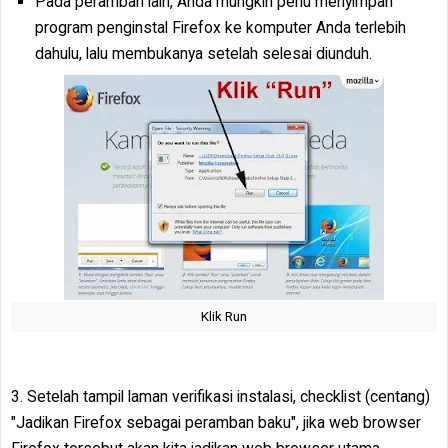
Pada peramban lain, Anda mungkin perlu menyimpan
program penginstal Firefox ke komputer Anda terlebih
dahulu, lalu membukanya setelah selesai diunduh.
Klik Run
3. Setelah tampil laman verifikasi instalasi, checklist (centang)
"Jadikan Firefox sebagai peramban baku", jika web browser