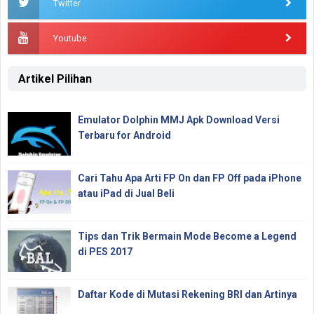
Twitter
Youtube
Artikel Pilihan
Emulator Dolphin MMJ Apk Download Versi
Terbaru for Android
Cari Tahu Apa Arti FP On dan FP Off pada iPhone
atau iPad di Jual Beli
Tips dan Trik Bermain Mode Become a Legend
di PES 2017
Daftar Kode di Mutasi Rekening BRI dan Artinya