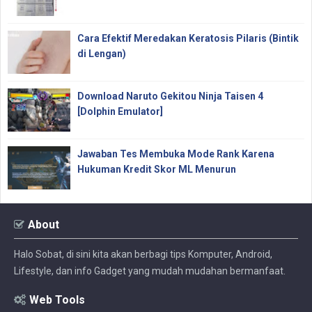
Cara Efektif Meredakan Keratosis Pilaris (Bintik
di Lengan)
Download Naruto Gekitou Ninja Taisen 4
[Dolphin Emulator]
Jawaban Tes Membuka Mode Rank Karena
Hukuman Kredit Skor ML Menurun
About
Halo Sobat, di sini kita akan berbagi tips Komputer, Android,
Lifestyle, dan info Gadget yang mudah mudahan bermanfaat.
Web Tools