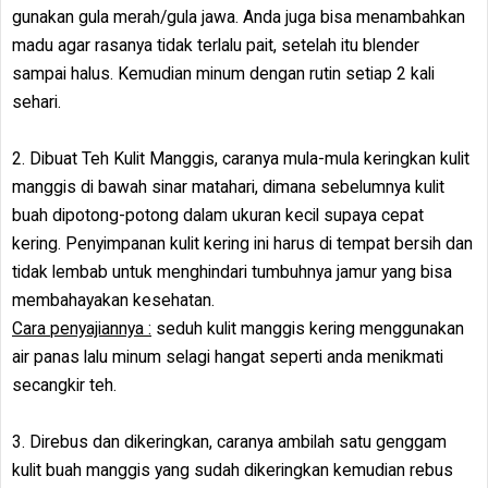
gunakan gula merah/gula jawa. Anda juga bisa menambahkan
madu agar rasanya tidak terlalu pait, setelah itu blender
sampai halus. Kemudian minum dengan rutin setiap 2 kali
sehari.
2. Dibuat Teh Kulit Manggis, caranya mula-mula keringkan kulit
manggis di bawah sinar matahari, dimana sebelumnya kulit
buah dipotong-potong dalam ukuran kecil supaya cepat
kering. Penyimpanan kulit kering ini harus di tempat bersih dan
tidak lembab untuk menghindari tumbuhnya jamur yang bisa
membahayakan kesehatan.
Cara penyajiannya :
seduh kulit manggis kering menggunakan
air panas lalu minum selagi hangat seperti anda menikmati
secangkir teh.
3. Direbus dan dikeringkan, caranya ambilah satu genggam
kulit buah manggis yang sudah dikeringkan kemudian rebus