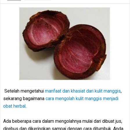
Setelah mengetahui
manfaat dan khasiat dari kulit manggis
,
sekarang bagaimana
cara mengolah kulit manggis menjadi
obat herbal
.
Ada beberapa cara dalam mengolahnya mulai dari dibuat jus,
direbus dan dikeringkan sampai dengan cara ditumbuk. Anda