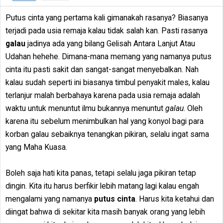
Putus cinta yang pertama kali gimanakah rasanya? Biasanya
terjadi pada usia remaja kalau tidak salah kan. Pasti rasanya
galau
jadinya ada yang bilang Gelisah Antara Lanjut Atau
Udahan hehehe. Dimana-mana memang yang namanya putus
cinta itu pasti sakit dan sangat-sangat menyebalkan. Nah
kalau sudah seperti ini biasanya timbul penyakit males, kalau
terlanjur malah berbahaya karena pada usia remaja adalah
waktu untuk menuntut ilmu bukannya menuntut
galau
. Oleh
karena itu sebelum menimbulkan hal yang konyol bagi para
korban galau sebaiknya tenangkan pikiran, selalu ingat sama
yang Maha Kuasa.
Boleh saja hati kita panas, tetapi selalu jaga pikiran tetap
dingin. Kita itu harus berfikir lebih matang lagi kalau engah
mengalami yang namanya
putus cinta
. Harus kita ketahui dan
diingat bahwa di sekitar kita masih banyak orang yang lebih