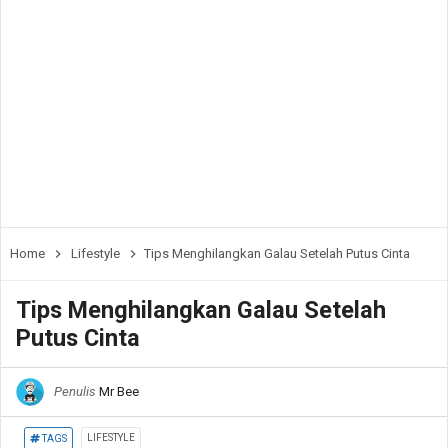
Home
Lifestyle
Tips Menghilangkan Galau Setelah Putus Cinta
Tips Menghilangkan Galau Setelah
Putus Cinta
Penulis
Mr Bee
LIFESTYLE
TAGS