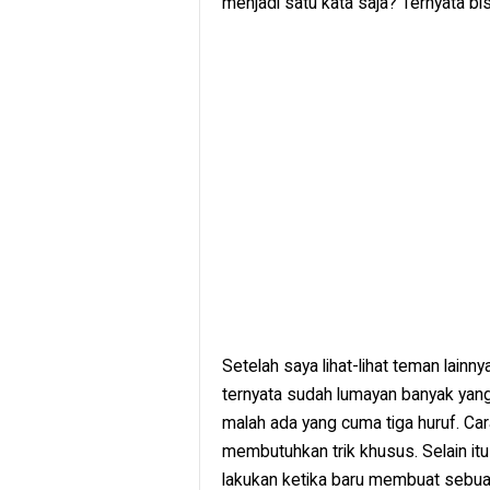
menjadi satu kata saja? Ternyata bisa
Setelah saya lihat-lihat teman lain
ternyata sudah lumayan banyak yan
malah ada yang cuma tiga huruf. Car
membutuhkan trik khusus. Selain it
lakukan ketika baru membuat sebua