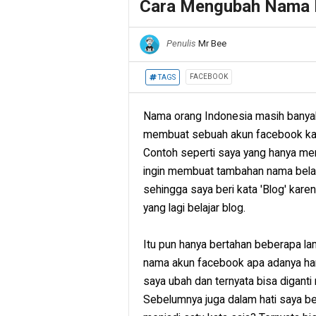
Cara Mengubah Nama F
Penulis
Mr Bee
FACEBOOK
TAGS
Nama orang Indonesia masih banyak
membuat sebuah akun facebook kad
Contoh seperti saya yang hanya me
ingin membuat tambahan nama belak
sehingga saya beri kata 'Blog' kar
yang lagi belajar blog.
Itu pun hanya bertahan beberapa lam
nama akun facebook apa adanya han
saya ubah dan ternyata bisa digant
Sebelumnya juga dalam hati saya b