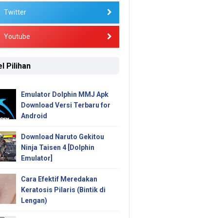
Twitter
Youtube
l Pilihan
Emulator Dolphin MMJ Apk
Download Versi Terbaru for
Android
Download Naruto Gekitou
Ninja Taisen 4 [Dolphin
Emulator]
Cara Efektif Meredakan
Keratosis Pilaris (Bintik di
Lengan)