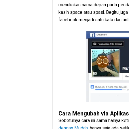
menuliskan nama depan pada pendaf
kasih space atau spasi. Begitu jug
facebook menjadi satu kata dan untu
Cara Mengubah via Aplikasi
Sebetulnya cara ini sama halnya keti
dengan Mudah
, hanya saja ada seti