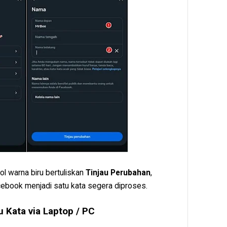
ol warna biru bertuliskan
Tinjau Perubahan
,
book menjadi satu kata segera diproses.
u Kata via Laptop / PC