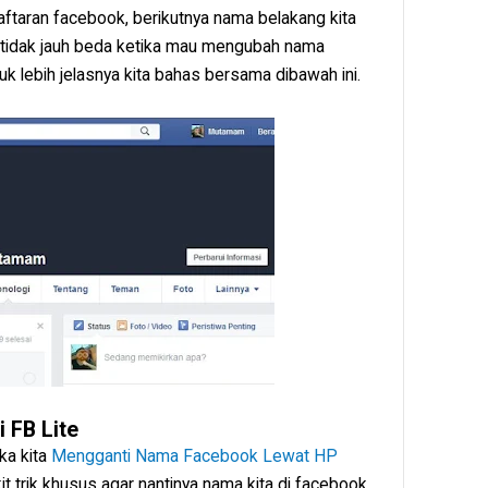
taran facebook, berikutnya nama belakang kita
a tidak jauh beda ketika mau mengubah nama
k lebih jelasnya kita bahas bersama dibawah ini.
 FB Lite
ka kita
Mengganti Nama Facebook Lewat HP
kit trik khusus agar nantinya nama kita di facebook