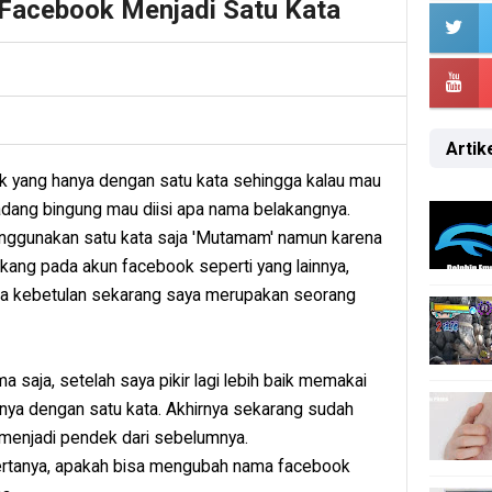
acebook Menjadi Satu Kata
Artike
 yang hanya dengan satu kata sehingga kalau mau
ang bingung mau diisi apa nama belakangnya.
nggunakan satu kata saja 'Mutamam' namun karena
ang pada akun facebook seperti yang lainnya,
ena kebetulan sekarang saya merupakan seorang
a saja, setelah saya pikir lagi lebih baik memakai
ya dengan satu kata. Akhirnya sekarang sudah
i menjadi pendek dari sebelumnya.
ertanya, apakah bisa mengubah nama facebook