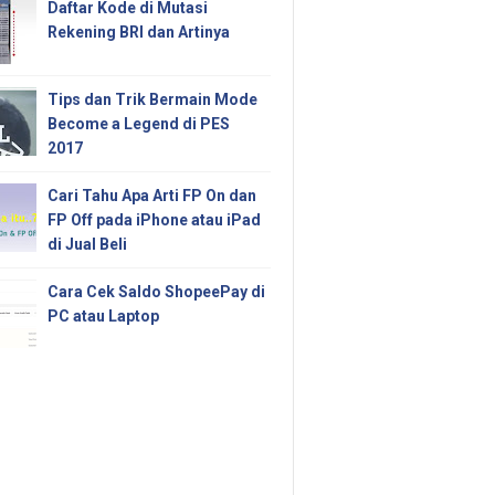
Daftar Kode di Mutasi
Rekening BRI dan Artinya
Tips dan Trik Bermain Mode
Become a Legend di PES
2017
Cari Tahu Apa Arti FP On dan
FP Off pada iPhone atau iPad
di Jual Beli
Cara Cek Saldo ShopeePay di
PC atau Laptop