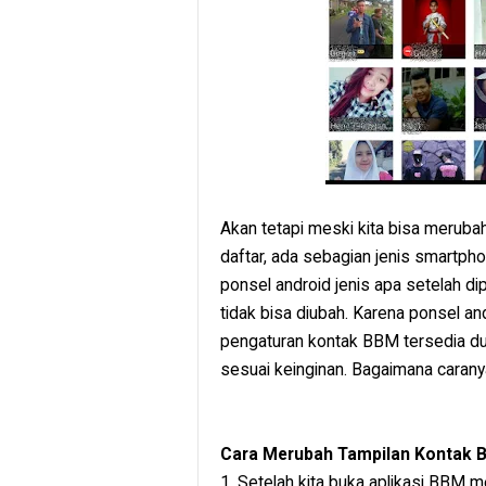
Akan tetapi meski kita bisa meruba
daftar, ada sebagian jenis smartpho
ponsel android jenis apa setelah d
tidak bisa diubah. Karena ponsel an
pengaturan kontak BBM tersedia dua 
sesuai keinginan. Bagaimana caranya
Cara Merubah Tampilan Kontak 
1. Setelah kita buka aplikasi BBM me