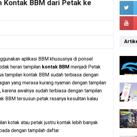
n Kontak BBM dari Petak ke
Artike
nggunakan aplikasi BBM khususnya di ponsel
tidak heran tampilan
kontak BBM
menjadi Petak
ya tampilan kontak BBM sudah terbiasa dengan
bagian yang merasa kurang nyaman dengan tampilan
, karena awalnya sudah terbiasa dengan tampilan
tak BBM tersusun petak rasanya kesulitan kalau
an kotak atau petak justru kontak lebih banyak
 pada dengan tampilah daftar.