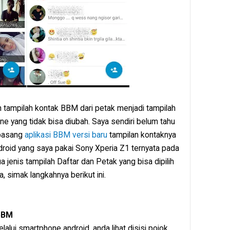
h tampilah kontak BBM dari petak menjadi tampilah
ne yang tidak bisa diubah. Saya sendiri belum tahu
ipasang
aplikasi BBM versi baru
tampilan kontaknya
droid yang saya pakai Sony Xperia Z1 ternyata pada
jenis tampilah Daftar dan Petak yang bisa dipilih
, simak langkahnya berikut ini.
BBM
lalui smartphone android, anda lihat disisi pojok