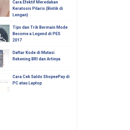
Cara Efektif Meredakan
Keratosis Pilaris (Bintik di
Lengan)
Tips dan Trik Bermain Mode
Become a Legend di PES
2017
Daftar Kode di Mutasi
Rekening BRI dan Artinya
Cara Cek Saldo ShopeePay di
PC atau Laptop