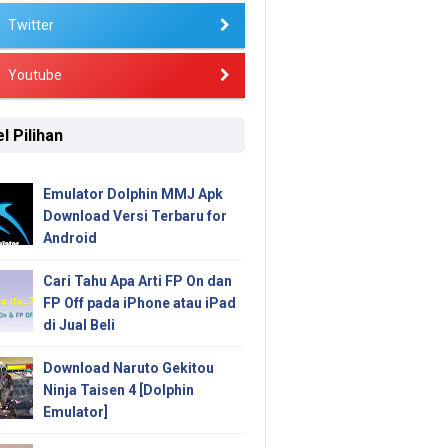
Twitter
Youtube
l Pilihan
Emulator Dolphin MMJ Apk
Download Versi Terbaru for
Android
Cari Tahu Apa Arti FP On dan
FP Off pada iPhone atau iPad
di Jual Beli
Download Naruto Gekitou
Ninja Taisen 4 [Dolphin
Emulator]