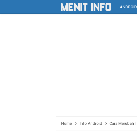
ANDROI
Home
Info Android
Cara Merubah T