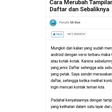
Cara Merubah Tampila
Daftar dan Sebaliknya
Penulis
Mr Bee
INFO ANDROID
TAGS
Mungkin dari kalian yang sudah me
android dengan versi terbaru maka 
atau kotak-kotak. Karena sebelumn
yang jenis Daftar sehingga ada se
yang petak. Saya sendiri merasakan
daftar, sehingga ketika melihat kon
ingin mencari kontak teman kita.
Padahal kenyataannya dengan tampil
yang kelihatan dalam satu layar dari