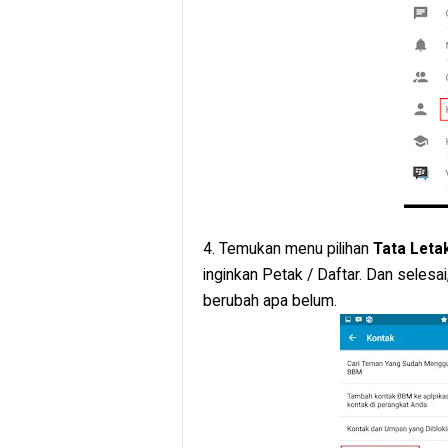
4. Temukan menu pilihan
Tata Leta
inginkan Petak / Daftar. Dan selesa
berubah apa belum.