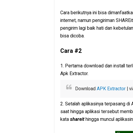
Cara berikutnya ini bisa dimanfaatka
internet, namun pengiriman SHAREit 
pengirim lagi baik hati dan kebetula
bisa dicoba.
Cara #2
1. Pertama download dan install te
Apk Extractor.
Download
APK Extractor
| v
2. Setalah aplikasinya terpasang di
saat hingga aplikasi tersebut memba
kata
shareit
hingga muncul aplikasin