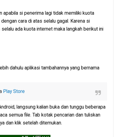
n apabila si penerima lagi tidak memiliki kuota
dengan cara di atas selalu gagal. Karena si
n selalu ada kuota internet maka langkah berikut ini
rlebih dahulu aplikasi tambahannya yang bernama
ia
Play Store
 Android, langsung kalian buka dan tunggu beberapa
ca semua file. Tab kotak pencarian dan tuliskan
ya dan klik setelah ditemukan.