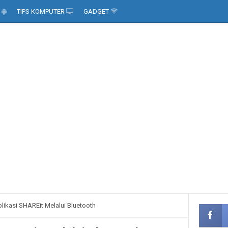
D
TIPS KOMPUTER
GADGET
likasi SHAREit Melalui Bluetooth