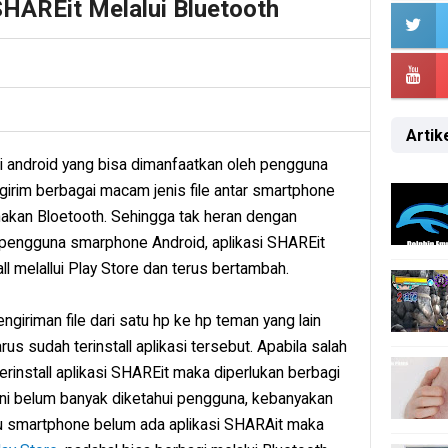
SHAREit Melalui Bluetooth
Artike
 android yang bisa dimanfaatkan oleh pengguna
irim berbagai macam jenis file antar smartphone
nakan Bloetooth. Sehingga tak heran dengan
h pengguna smarphone Android, aplikasi SHAREit
all melallui Play Store dan terus bertambah.
ngiriman file dari satu hp ke hp teman yang lain
 sudah terinstall aplikasi tersebut. Apabila salah
erinstall aplikasi SHAREit maka diperlukan berbagi
 ini belum banyak diketahui pengguna, kebanyakan
u smartphone belum ada aplikasi SHARAit maka