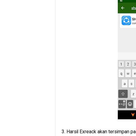
3. Harsil Exreack akan tersimpan p