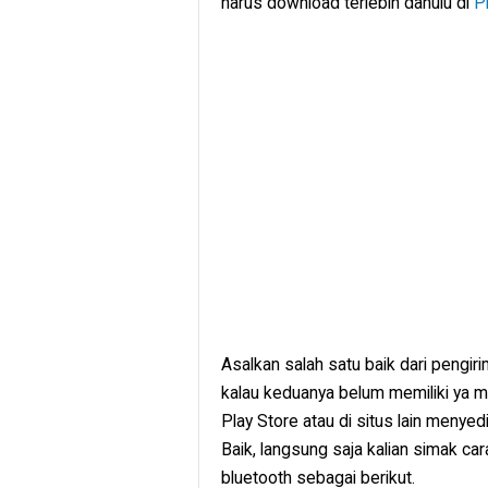
harus download terlebih dahulu di
P
Asalkan salah satu baik dari pengiri
kalau keduanya belum memiliki ya m
Play Store atau di situs lain menyed
Baik, langsung saja kalian simak c
bluetooth sebagai berikut.