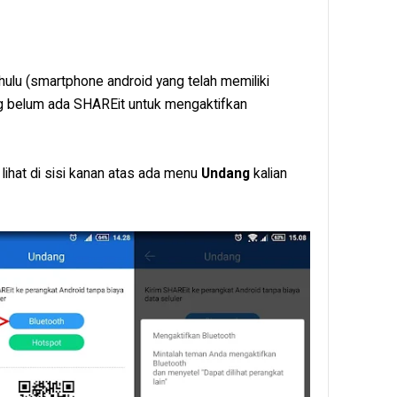
ahulu (smartphone android yang telah memiliki
ng belum ada SHAREit untuk mengaktifkan
 lihat di sisi kanan atas ada menu
Undang
kalian