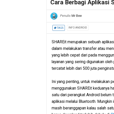
Cara Berbagi Aplikasi 
Penulis
Mr Bee
INFO ANDROID
TAGS
SHAREit merupakan sebuah aplikasi
dalam melakukan transfer atau meng
yang lebih cepat dari pada menggu
layanan yang sering digunakan ole
tercatat lebih dari 500 juta penginst
Ini yang penting, untuk melakukan pe
menggunakan SHAREit keduanya harus
satu dari perangkat Android belum t
aplikasi melalui Bluetooth. Mungkin
masih beranggapan kalau salah sat