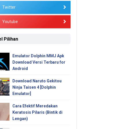
Twitter
Youtube
l Pilihan
Emulator Dolphin MMJ Apk
Download Versi Terbaru for
Android
Download Naruto Gekitou
Ninja Taisen 4 [Dolphin
Emulator]
Cara Efektif Meredakan
Keratosis Pilaris (Bintik di
Lengan)