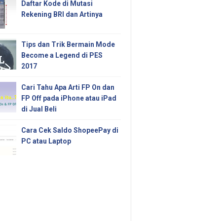
Daftar Kode di Mutasi
Rekening BRI dan Artinya
Tips dan Trik Bermain Mode
Become a Legend di PES
2017
Cari Tahu Apa Arti FP On dan
FP Off pada iPhone atau iPad
di Jual Beli
Cara Cek Saldo ShopeePay di
PC atau Laptop