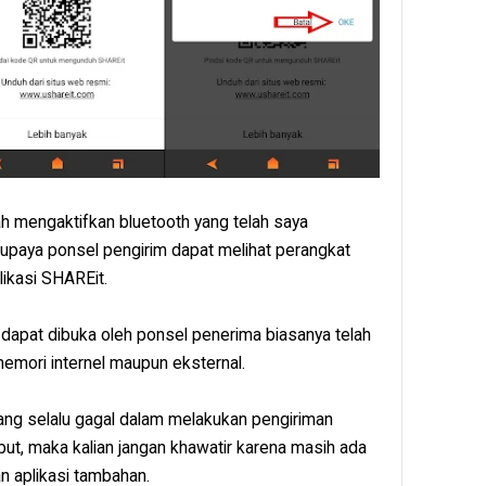
ah mengaktifkan bluetooth yang telah saya
upaya ponsel pengirim dapat melihat perangkat
likasi SHAREit.
a dapat dibuka oleh ponsel penerima biasanya telah
memori internel maupun eksternal.
ng selalu gagal dalam melakukan pengiriman
but, maka kalian jangan khawatir karena masih ada
an aplikasi tambahan.