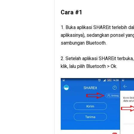
Cara #1
1. Buka aplikasi SHAREit terlebih d
aplikasinya), sedangkan ponsel ya
sambungan Bluetooth.
2. Setelah aplikasi SHAREit terbuka,
klik, lalu pilih Bluetooth > Ok.