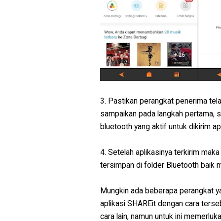
3. Pastikan perangkat penerima tel
sampaikan pada langkah pertama, s
bluetooth yang aktif untuk dikirim ap
4. Setelah aplikasinya terkirim mak
tersimpan di folder Bluetooth baik 
Mungkin ada beberapa perangkat ya
aplikasi SHAREit dengan cara terse
cara lain, namun untuk ini memerluk