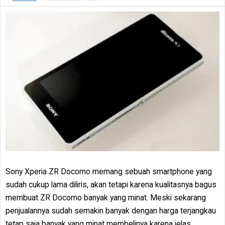
Sony Xperia ZR Docomo memang sebuah smartphone yang
sudah cukup lama diliris, akan tetapi karena kualitasnya bagus
membuat ZR Docomo banyak yang minat. Meski sekarang
penjualannya sudah semakin banyak dengan harga terjangkau
tetap saja banyak yang minat membelinya karena jelas