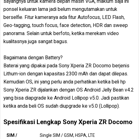
sayangnya untuk kamera depan masih VGA, maklum saja ini
ponsel keluaran lama jadi belum mengutamakan untuk
berselfie. Fitur kameranya ada fitur Autofocus, LED Flash,
Geo-tagging, touch focus, face detection, HDR dan sweep
panorama. Selain untuk berfoto, ketika merekam video
kualitasnya juga sangat bagus.
Bagaimana dengan Battery?
Baterai yang dipakai pada Sony Xperia ZR Docomo berjenis
Lithum-ion dengan kapasitas 2300 mAh dan dapat dilepas.
Kemudian OS, ini yang perlu anda perhatikan ketika beli hp
Sony Xperia ZR dijalankan dengan OS Android Jelly Bean v4.2
yang bisa diapgrade ke Android Lollipop v5.0. Jadi pastikan
ketika anda beli OS sudah diupgrade ke v5.0 (Lollipop).
Spesifikasi Lengkap Sony Xperia ZR Docomo
SIM /
Single SIM / GSM, HSPA, LTE