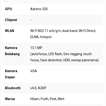
GPU
Adreno 320
Chipset
-
WLAN
Wi-Fi 802.11 a/b/g/n, dual-band, Wi-Fi Direct,
DLNA, hotspot
Kamera
13.1 MP
Belakang
(autofocus, LED flash, Geo-tagging, touch
focus, face detection, HDR, sweep panorama)
Kamera
VGA
Depan
Bloetooth
v4.0, A2DP
Warna
Hitam, Putih, Pink, Mint