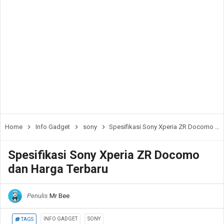
Home
Info Gadget
sony
Spesifikasi Sony Xperia ZR Docomo dan Harga Terbaru
Spesifikasi Sony Xperia ZR Docomo
dan Harga Terbaru
Penulis
Mr Bee
INFO GADGET
SONY
TAGS