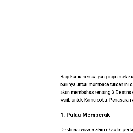
Bagi kamu semua yang ingin melakuk
baiknya untuk membaca tulisan ini sa
akan membahas tentang 3 Destinasi
wajib untuk Kamu coba. Penasaran ap
1. Pulau Memperak
Destinasi wisata alam eksotis pert