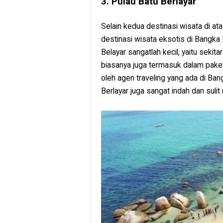
3. Pulau Batu Berlayar
Selain kedua destinasi wisata di at
destinasi wisata eksotis di Bangka
Belayar sangatlah kecil, yaitu sekita
biasanya juga termasuk dalam paket
oleh agen traveling yang ada di Ba
Berlayar juga sangat indah dan sulit