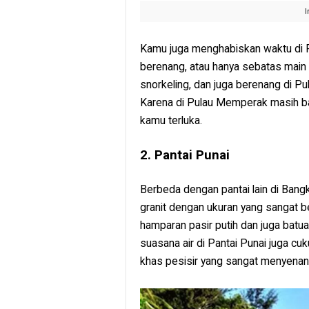
I
Kamu juga menghabiskan waktu di 
berenang, atau hanya sebatas main ai
snorkeling, dan juga berenang di 
Karena di Pulau Memperak masih ba
kamu terluka.
2. Pantai Punai
Berbeda dengan pantai lain di Bang
granit dengan ukuran yang sangat 
hamparan pasir putih dan juga batuan
suasana air di Pantai Punai juga c
khas pesisir yang sangat menyenan