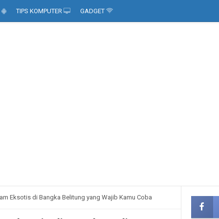
D
TIPS KOMPUTER
GADGET
lam Eksotis di Bangka Belitung yang Wajib Kamu Coba