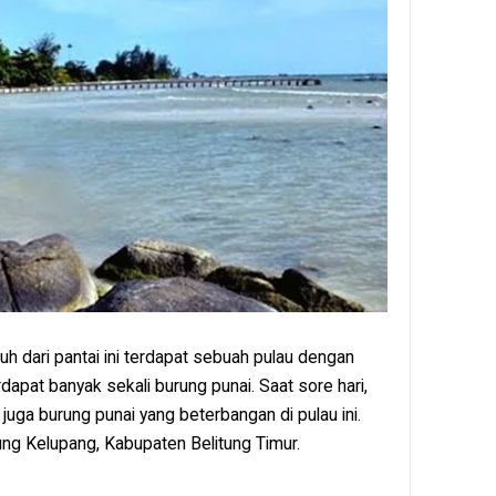
auh dari pantai ini terdapat sebuah pulau dengan
dapat banyak sekali burung punai. Saat sore hari,
uga burung punai yang beterbangan di pulau ini.
jung Kelupang, Kabupaten Belitung Timur.