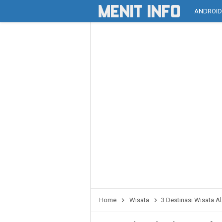
ANDROI
Home
Wisata
3 Destinasi Wisata A