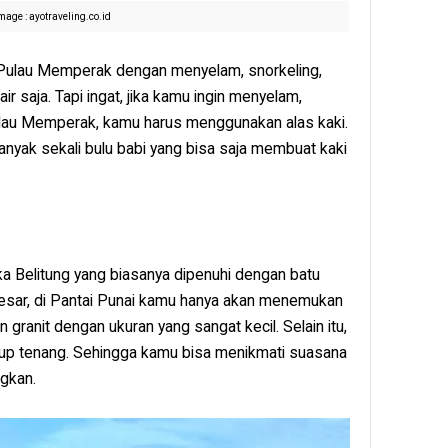
mage : ayotraveling.co.id
Pulau Memperak dengan menyelam, snorkeling,
r saja. Tapi ingat, jika kamu ingin menyelam,
Pulau Memperak, kamu harus menggunakan alas kaki.
nyak sekali bulu babi yang bisa saja membuat kaki
ka Belitung yang biasanya dipenuhi dengan batu
besar, di Pantai Punai kamu hanya akan menemukan
 granit dengan ukuran yang sangat kecil. Selain itu,
ukup tenang. Sehingga kamu bisa menikmati suasana
gkan.