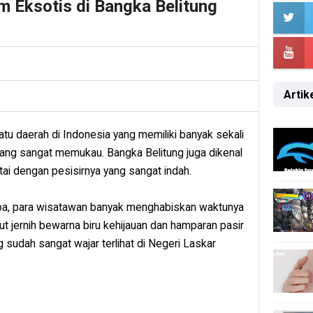
m Eksotis di Bangka Belitung
Artike
tu daerah di Indonesia yang memiliki banyak sekali
ang sangat memukau. Bangka Belitung juga dikenal
ai dengan pesisirnya yang sangat indah.
 tiba, para wisatawan banyak menghabiskan waktunya
aut jernih bewarna biru kehijauan dan hamparan pasir
udah sangat wajar terlihat di Negeri Laskar