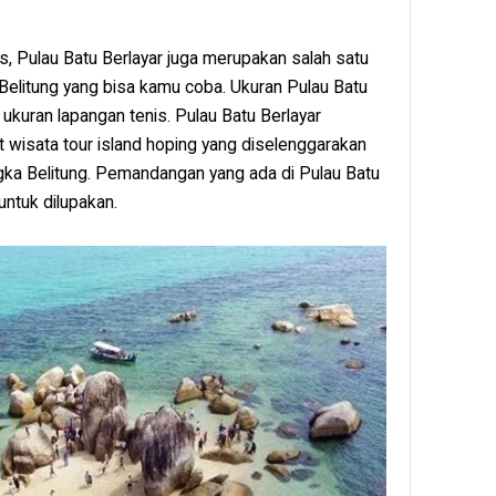
as, Pulau Batu Berlayar juga merupakan salah satu
 Belitung yang bisa kamu coba. Ukuran Pulau Batu
r ukuran lapangan tenis. Pulau Batu Berlayar
 wisata tour island hoping yang diselenggarakan
ngka Belitung. Pemandangan yang ada di Pulau Batu
 untuk dilupakan.