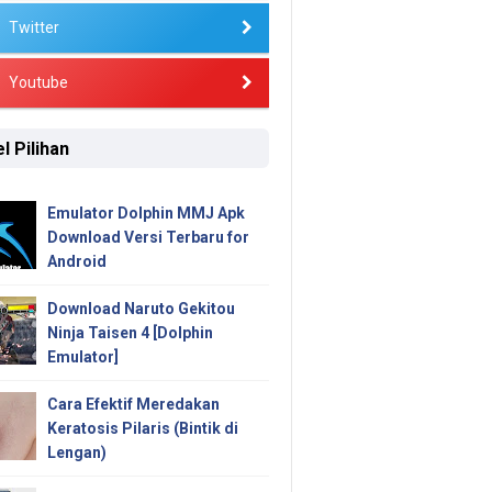
Twitter
Youtube
l Pilihan
Emulator Dolphin MMJ Apk
Download Versi Terbaru for
Android
Download Naruto Gekitou
Ninja Taisen 4 [Dolphin
Emulator]
Cara Efektif Meredakan
Keratosis Pilaris (Bintik di
Lengan)