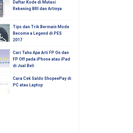
Daftar Kode di Mutasi
Rekening BRI dan Artinya
Tips dan Trik Bermain Mode
Become a Legend di PES
2017
Cari Tahu Apa Arti FP On dan
FP Off pada iPhone atau iPad
di Jual Beli
Cara Cek Saldo ShopeePay di
PC atau Laptop