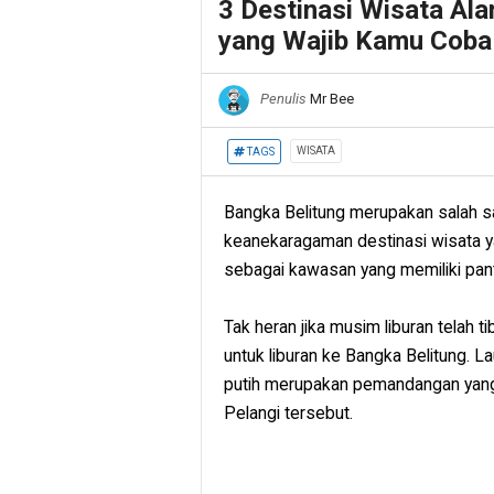
3 Destinasi Wisata Ala
yang Wajib Kamu Coba
Penulis
Mr Bee
WISATA
TAGS
Bangka Belitung merupakan salah sa
keanekaragaman destinasi wisata y
sebagai kawasan yang memiliki pant
Tak heran jika musim liburan telah
untuk liburan ke Bangka Belitung. L
putih merupakan pemandangan yang s
Pelangi tersebut.