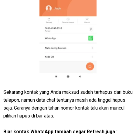
Sekarang kontak yang Anda maksud sudah terhapus dari buku
telepon, namun data chat tentunya masih ada tinggal hapus
saja. Caranya dengan tahan nomor kontak talu akan muncul
pilihan hapus di bar atas.
Biar kontak WhatsApp tambah segar Refresh juga :