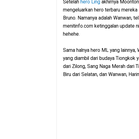
Setelah
hero Ling
akhirnya Moonton
mengeluarkan hero terbaru mereka d
Bruno. Namanya adalah Wanwan, tela
menitinfo.com ketinggalan update n
hehehe.
Sama halnya hero ML yang lainnya, 
yang diambil dari budaya Tiongkok ya
dari Zilong, Sang Naga Merah dari Ti
Biru dari Selatan, dan Wanwan, Harim