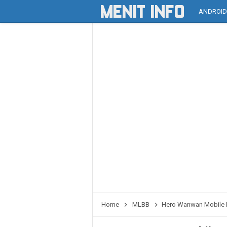
ANDROI
Home
MLBB
Hero Wanwan Mobile L