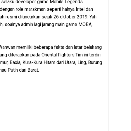
 selaku developer game Mobile Legends
engan role marskman seperti halnya Iritel dan
h resmi diluncurkan sejak 26 oktober 2019. Yah
ih, soalnya admin lagi jarang main game MOBA,
Wanwan memiliki beberapa fakta dan latar belakang
ng diterapkan pada Oriental Fighters.Tim ini terdiri
mur, Baxia, Kura-Kura Hitam dari Utara, Ling, Burung
au Putih dari Barat.