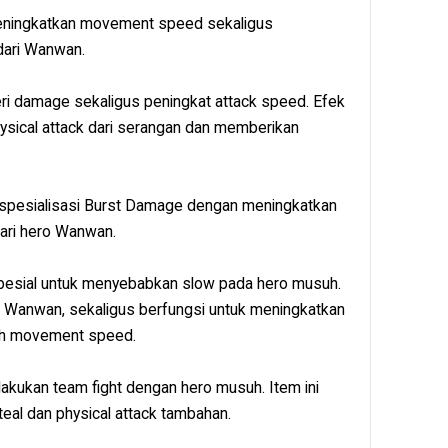
k meningkatkan movement speed sekaligus
dari Wanwan.
ri damage sekaligus peningkat attack speed. Efek
hysical attack dari serangan dan memberikan
spesialisasi Burst Damage dengan meningkatkan
 dari hero Wanwan.
 spesial untuk menyebabkan slow pada hero musuh.
l 2 Wanwan, sekaligus berfungsi untuk meningkatkan
ah movement speed.
lakukan team fight dengan hero musuh. Item ini
eal dan physical attack tambahan.