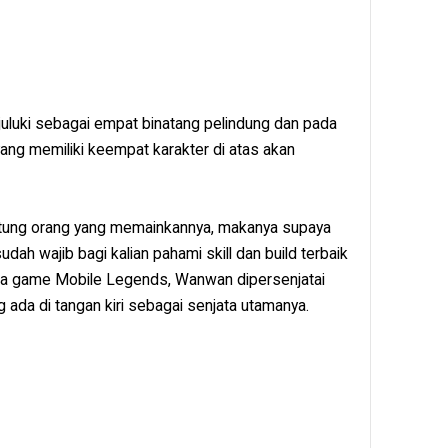
juluki sebagai empat binatang pelindung dan pada
ang memiliki keempat karakter di atas akan
tung orang yang memainkannya, makanya supaya
udah wajib bagi kalian pahami skill dan build terbaik
ada game Mobile Legends, Wanwan dipersenjatai
ada di tangan kiri sebagai senjata utamanya.