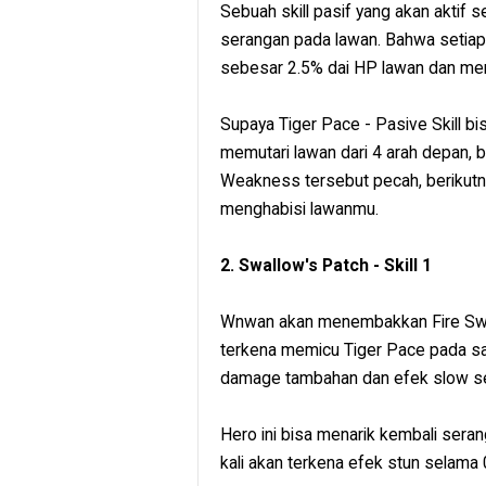
Sebuah skill pasif yang akan aktif
serangan pada lawan. Bahwa setiap
sebesar 2.5% dai HP lawan dan me
Supaya Tiger Pace - Pasive Skill b
memutari lawan dari 4 arah depan, b
Weakness tersebut pecah, berikutny
menghabisi lawanmu.
2. Swallow's Patch - Skill 1
Wnwan akan menembakkan Fire Swal
terkena memicu Tiger Pace pada s
damage tambahan dan efek slow se
Hero ini bisa menarik kembali ser
kali akan terkena efek stun selama 0