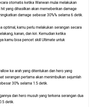
 secara otomatis ketika Wanwan mulai melakukan
 hit yang dihasilkan akan memeberikan damage
ningkatkan damage sebesar 30%% selama 6 detik.
isa optimal, kamu perlu melakukan serangan secara
elakang, kanan, dan kiri. Kemudian ketika
a kamu bisa pencet skill Ultimate untuk
low ke arah yang ditentukan dan hero yang
aat serangan pertama akan menimbulkan sejumlah
besar 30% selama 1.5 detik.
angannya dan hero musuh yang terkena serangan dua
.5 detik.