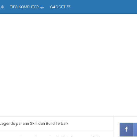
D
TIPS KOMPUTER
GADGET
egends pahami Skill dan Build Terbaik