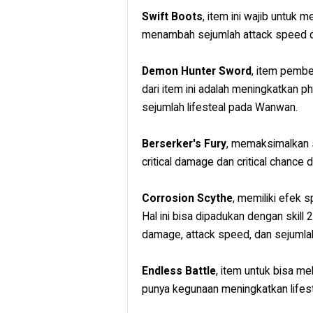
Swift Boots
, item ini wajib untu
menambah sejumlah attack speed 
Demon Hunter Sword
, item pembe
dari item ini adalah meningkatkan p
sejumlah lifesteal pada Wanwan.
Berserker's Fury
, memaksimalkan 
critical damage dan critical chance
Corrosion Scythe
, memiliki efek
Hal ini bisa dipadukan dengan skil
damage, attack speed, dan sejuml
Endless Battle
, item untuk bisa me
punya kegunaan meningkatkan lifest