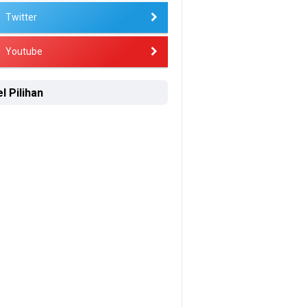
Twitter
Youtube
l Pilihan