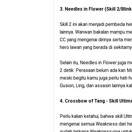
3. Needles in Flower (Skill 2/Blink
Skill 2 ini akan menjadi pembeda 
lainnya. Wanwan bakalan mampu me
CC yang mengenai dirinya serta m
hero lawan yang berada di sekitarny
Selain itu, Needles in Flower ju
2 detik. Perasaan belum ada kan 
meski begitu kamu juga perlu hati-h
Gusion, Ling, dan assasin lainnya k
4. Crossbow of Tang - Skill Ultim
Perlu kalian ketahui, bahwa skill Ul
mengenai semua Weakness dari hero
sudah terkena Weakness-nya untuk