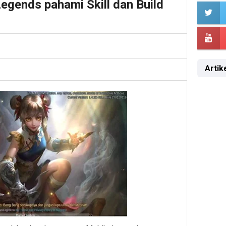
gends pahami Skill dan Build
Artike