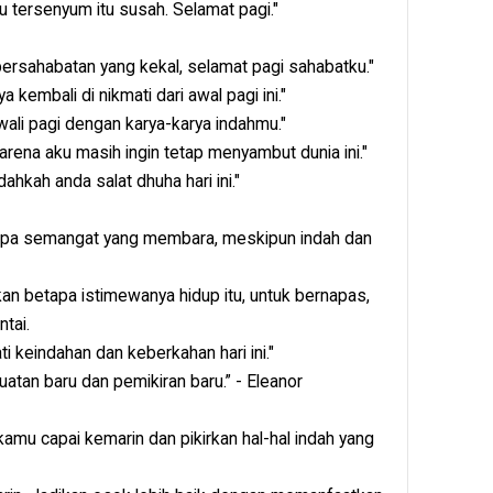
 tersenyum itu susah. Selamat pagi."
persahabatan yang kekal, selamat pagi sahabatku."
kembali di nikmati dari awal pagi ini."
wali pagi dengan karya-karya indahmu."
karena aku masih ingin tetap menyambut dunia ini."
hkah anda salat dhuha hari ini."
tanpa semangat yang membara, meskipun indah dan
irkan betapa istimewanya hidup itu, untuk bernapas,
ntai.
i keindahan dan keberkahan hari ini."
uatan baru dan pemikiran baru.” - Eleanor
amu capai kemarin dan pikirkan hal-hal indah yang