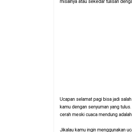
misalnya atau sekedar tulisan deng
Ucapan selamat pagi bisa jadi sal
kamu dengan senyuman yang tulus. M
cerah meski cuaca mendung adalah s
Jikalau kamu ingin menggunakan uc