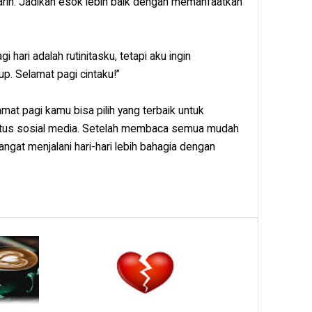
rin. Jadikan esok lebih baik dengan memanfaatkan
 hari adalah rutinitasku, tetapi aku ingin
p. Selamat pagi cintaku!”
amat pagi kamu bisa pilih yang terbaik untuk
tatus sosial media. Setelah membaca semua mudah
at menjalani hari-hari lebih bahagia dengan