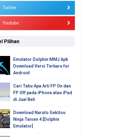
Twitter
Youtube
l Pilihan
Emulator Dolphin MMJ Apk
Download Versi Terbaru for
Android
Cari Tahu Apa Arti FP On dan
FP Off pada iPhone atau iPad
di Jual Beli
Download Naruto Gekitou
Ninja Taisen 4 [Dolphin
Emulator]