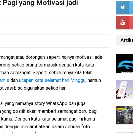
 Pagi yang Motivasi jadi
Artike
emangat atau dorongan seperti halnya motivasi, ada
rong setiap orang termasuk dengan kata-kata
mbah semangat. Seperti sebelumnya kita telah
Kamis
dan
ucapan kata selamat hari Minggu
, namun
otivasi bisa digunakan setiap hari.
ngenal yang namanya story WhatsApp dan juga
 yang positif akan memberi semangat baru bagi
kamu. Dengan kata-kata selamat pagi ini kamu
an dengan menambahkan dalam sebuah foto