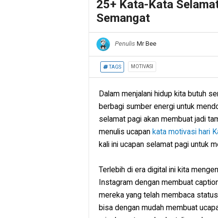
25+ Kata-Kata Selamat
Semangat
Penulis
Mr Bee
MOTIVASI
TAGS
Dalam menjalani hidup kita butuh s
berbagi sumber energi untuk mendo
selamat pagi akan membuat jadi ta
menulis ucapan
kata motivasi hari 
kali ini ucapan selamat pagi untuk m
Terlebih di era digital ini kita me
Instagram dengan membuat caption
mereka yang telah membaca status 
bisa dengan mudah membuat ucap