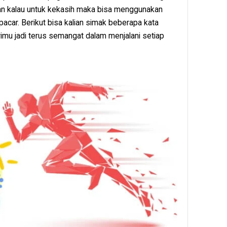
an kalau untuk kekasih maka bisa menggunakan
acar. Berikut bisa kalian simak beberapa kata
rimu jadi terus semangat dalam menjalani setiap