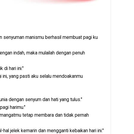
dan senyuman manismu berhasil membuat pagi ku
 dengan indah, maka mulailah dengan penuh
di hari ini."
i ini, yang pasti aku selalu mendoakanmu
unia dengan senyum dan hati yang tulus."
agi harimu."
emangatmu tetap membara dan tidak pernah
-hal jelek kemarin dan mengganti kebaikan hari ini."