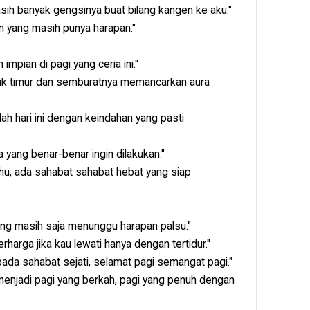
sih banyak gengsinya buat bilang kangen ke aku."
n yang masih punya harapan."
mpian di pagi yang ceria ini."
ufuk timur dan semburatnya memancarkan aura
lah hari ini dengan keindahan yang pasti
 yang benar-benar ingin dilakukan."
tahu, ada sahabat sahabat hebat yang siap
ang masih saja menunggu harapan palsu."
rharga jika kau lewati hanya dengan tertidur."
ri pada sahabat sejati, selamat pagi semangat pagi."
 menjadi pagi yang berkah, pagi yang penuh dengan