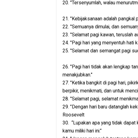
20. "Tersenyumlah, walau menurutmu
21. "Kebijaksanaan adalah pangkal 
22. "Semuanya dimulai, dan semuanya 
23. "Selamat pagi kawan, teruslah a
24. "Pagi hari yang menyentuh hati 
25. "Selamat dan semangat pagi suda
26. "Pagi hari tidak akan lengkap 
menakjubkan."
27. "Ketika bangkit di pagi hari, pik
berpikir, menikmati, dan untuk menci
28. "Selamat pagi, selamat menikmat
29. ”Dengan hari baru datanglah kek
Roosevelt
30. “Lupakan apa yang tidak dapat k
kamu miliki hari ini.”