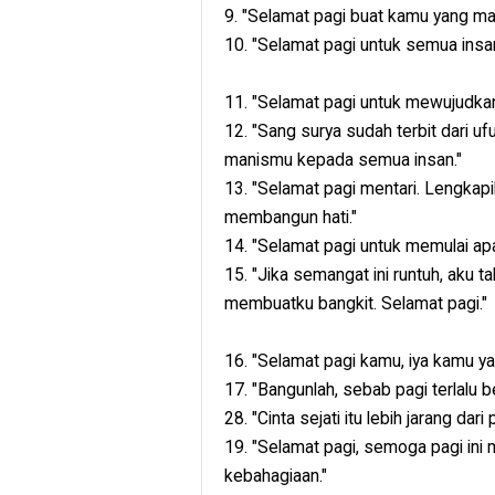
9. "Selamat pagi buat kamu yang ma
10. "Selamat pagi untuk semua insa
11. "Selamat pagi untuk mewujudkan i
12. "Sang surya sudah terbit dari 
manismu kepada semua insan."
13. "Selamat pagi mentari. Lengkapi
membangun hati."
14. "Selamat pagi untuk memulai apa
15. "Jika semangat ini runtuh, aku 
membuatku bangkit. Selamat pagi."
16. "Selamat pagi kamu, iya kamu y
17. "Bangunlah, sebab pagi terlalu be
28. "Cinta sejati itu lebih jarang da
19. "Selamat pagi, semoga pagi ini
kebahagiaan."