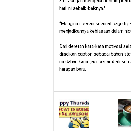
31. "Jangan mengeluh tentang kema
hari ini sebaik-baiknya."
“Mengirimi pesan selamat pagi di pagi
menjadikannya kebiasaan dalam hidu
Dari deretan kata-kata motivasi sel
dijadikan caption sebagai bahan s
mudahan kamu jadi bertambah semang
harapan baru.