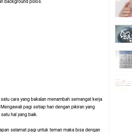
an background polos.
ah satu cara yang bakalan menambah semangat kerja
engawali pagi setiap hari dengan pikiran yang
atu hal yang baik.
apan selamat pagi untuk teman maka bisa dengan