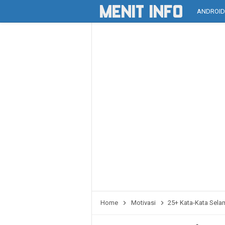
ANDROI
Home
Motivasi
25+ Kata-Kata Sela