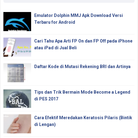
Emulator Dolphin MMJ Apk Download Versi
Terbaru for Android
Cari Tahu Apa Arti FP On dan FP Off pada iPhone
atau iPad di Jual Beli
Daftar Kode di Mutasi Rekening BRI dan Artinya
Tips dan Trik Bermain Mode Become a Legend
di PES 2017
Cara Efektif Meredakan Keratosis Pilaris (Bintik
di Lengan)