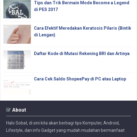
Tips dan Trik Bermain Mode Become a Legend
di PES 2017
Cara Efektif Meredakan Keratosis Pilaris (Bintik
di Lengan)
Daftar Kode di Mutasi Rekening BRI dan Artinya
Cara Cek Saldo ShopeePay di PC atau Laptop
About
Halo Sobat, di sini kita akan berbagi tips Komputer, Android,
Lifestyle, dan info Gadget yang mudah mudahan bermanfaat.