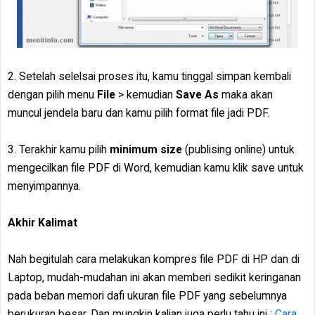
2. Setelah selelsai proses itu, kamu tinggal simpan kembali
dengan pilih menu
File
> kemudian
Save As
maka akan
muncul jendela baru dan kamu pilih format file jadi PDF.
3. Terakhir kamu pilih
minimum size
(publising online) untuk
mengecilkan file PDF di Word, kemudian kamu klik save untuk
menyimpannya.
Akhir Kalimat
Nah begitulah cara melakukan kompres file PDF di HP dan di
Laptop, mudah-mudahan ini akan memberi sedikit keringanan
pada beban memori dafi ukuran file PDF yang sebelumnya
berukuran besar. Dan mungkin kalian juga perlu tahu ini :
Cara