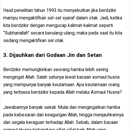
Hasil penelitian tahun 1993 itu menyebutkan jika berdzikir
mampu mengaktifkan sel-sel syaraf dalam otak. Jadi, ketika
kita berdzikir dengan mengucap kalimat-kalimat seperti
“Subhanallah” secara berulang-ulang, maka pada saat itu kita
sedang mengaktifkan sel otak.
3. Dijauhkan dari Godaan Jin dan Setan
Berdzikir memungkinkan seorang hamba lebih sering
mengingat Allah. Salah satunya lewat bacaan asmaul husna
yang mempunyai banyak keutamaan. Apa keutamaan orang
yang terbiasa berdzikir kepada Allah melalui Asmaul Husna?
Jawabannya banyak sekali. Mulai dari mengingatkan hamba
pada kebesaran dan keagungan Allah, hingga menjauhkannya
dari segala keraguan terhadap Allah. Sebab, dalam bacaan
asmaul Husna terkandung sifat-sifat baik Allah yang