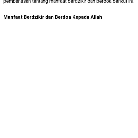
pembahasan tentang manfaat berdzikir dan berdoa berikut ini.
Manfaat Berdzikir dan Berdoa Kepada Allah