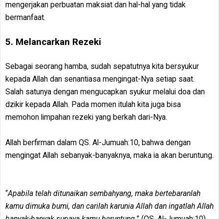
mengerjakan perbuatan maksiat dan hal-hal yang tidak
bermanfaat.
5. Melancarkan Rezeki
Sebagai seorang hamba, sudah sepatutnya kita bersyukur
kepada Allah dan senantiasa mengingat-Nya setiap saat.
Salah satunya dengan mengucapkan syukur melalui doa dan
dzikir kepada Allah. Pada momen itulah kita juga bisa
memohon limpahan rezeki yang berkah dari-Nya.
Allah berfirman dalam QS. Al-Jumuah:10, bahwa dengan
mengingat Allah sebanyak-banyaknya, maka ia akan beruntung.
“
Apabila telah ditunaikan sembahyang, maka bertebaranlah
kamu dimuka bumi, dan carilah karunia Allah dan ingatlah Allah
banyak-banyak supaya kamu beruntung.
” (QS. Al-Jumuah:10)