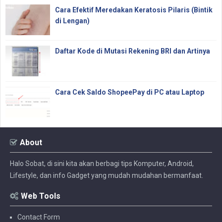
Cara Efektif Meredakan Keratosis Pilaris (Bintik
di Lengan)
Daftar Kode di Mutasi Rekening BRI dan Artinya
Cara Cek Saldo ShopeePay di PC atau Laptop
About
Halo Sobat, di sini kita akan berbagi tips Komputer, Android,
Lifestyle, dan info Gadget yang mudah mudahan bermanfaat.
Web Tools
Contact Form