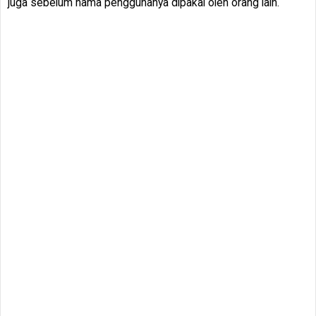
juga sebelum nama penggunanya dipakai oleh orang lain.