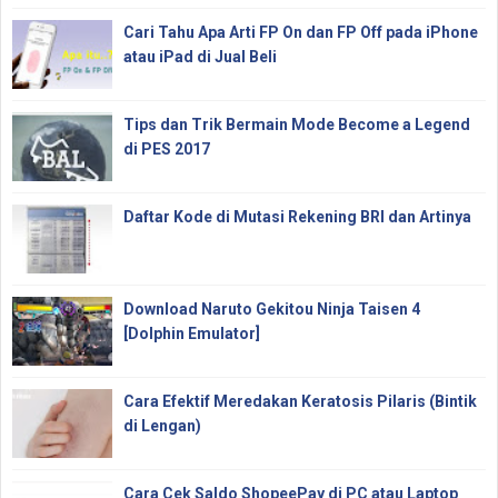
Cari Tahu Apa Arti FP On dan FP Off pada iPhone
atau iPad di Jual Beli
Tips dan Trik Bermain Mode Become a Legend
di PES 2017
Daftar Kode di Mutasi Rekening BRI dan Artinya
Download Naruto Gekitou Ninja Taisen 4
[Dolphin Emulator]
Cara Efektif Meredakan Keratosis Pilaris (Bintik
di Lengan)
Cara Cek Saldo ShopeePay di PC atau Laptop