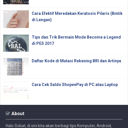
Cara Efektif Meredakan Keratosis Pilaris (Bintik
di Lengan)
Tips dan Trik Bermain Mode Become a Legend
di PES 2017
Daftar Kode di Mutasi Rekening BRI dan Artinya
Cara Cek Saldo ShopeePay di PC atau Laptop
About
Halo Sobat, di sini kita akan berbagi tips Komputer, Android,