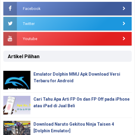
Facebook
Twitter
Youtube
Artikel Pilihan
Emulator Dolphin MMJ Apk Download Versi
Terbaru for Android
Cari Tahu Apa Arti FP On dan FP Off pada iPhone
atau iPad di Jual Beli
Download Naruto Gekitou Ninja Taisen 4
[Dolphin Emulator]