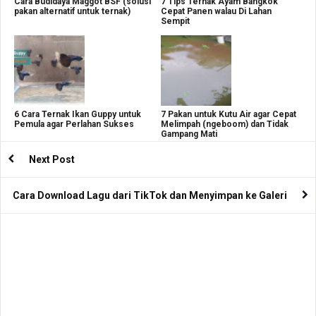
Cara Budidaya Maggot BSF (solusi
7 Tips Ternak Ayam Bangkok
pakan alternatif untuk ternak)
Cepat Panen walau Di Lahan
Sempit
6 Cara Ternak Ikan Guppy untuk
7 Pakan untuk Kutu Air agar Cepat
Pemula agar Perlahan Sukses
Melimpah (ngeboom) dan Tidak
Gampang Mati
Next Post
Cara Download Lagu dari TikTok dan Menyimpan ke Galeri