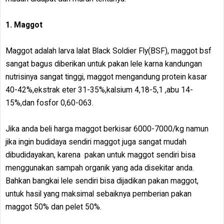
1. Maggot
Maggot adalah larva lalat Black Soldier Fly(BSF), maggot bsf
sangat bagus diberikan untuk pakan lele karna kandungan
nutrisinya sangat tinggi, maggot mengandung protein kasar
40-42%,ekstrak eter 31-35%,kalsium 4,18-5,1 ,abu 14-
15%,dan fosfor 0,60-063.
Jika anda beli harga maggot berkisar 6000-7000/kg namun
jika ingin budidaya sendiri maggot juga sangat mudah
dibudidayakan, karena pakan untuk maggot sendiri bisa
menggunakan sampah organik yang ada disekitar anda.
Bahkan bangkai lele sendiri bisa dijadikan pakan maggot,
untuk hasil yang maksimal sebaiknya pemberian pakan
maggot 50% dan pelet 50%.