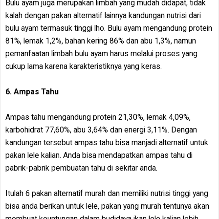
Bulu ayam juga merupakan limbah yang mudah didapat, tidak
kalah dengan pakan alternatif lainnya kandungan nutrisi dari
bulu ayam termasuk tinggi lho. Bulu ayam mengandung protein
81%, lemak 1,2%, bahan kering 86% dan abu 1,3%, namun
pemanfaatan limbah bulu ayam harus melalui proses yang
cukup lama karena karakteristiknya yang keras.
6. Ampas Tahu
Ampas tahu mengandung protein 21,30%, lemak 4,09%,
karbohidrat 77,60%, abu 3,64% dan energi 3,11%. Dengan
kandungan tersebut ampas tahu bisa manjadi alternatif untuk
pakan lele kalian. Anda bisa mendapatkan ampas tahu di
pabrik-pabrik pembuatan tahu di sekitar anda.
Itulah 6 pakan alternatif murah dan memiliki nutrisi tinggi yang
bisa anda berikan untuk lele, pakan yang murah tentunya akan
membuat keuntungan dalam budidaya ikan lele kalian lebih