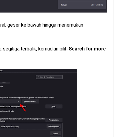
eral, geser ke bawah hingga menemukan
a segitiga terbalik, kemudian pilih
Search for more