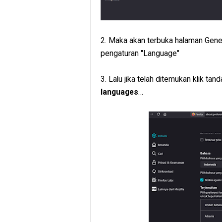
2. Maka akan terbuka halaman Gen
pengaturan "Language"
3. Lalu jika telah ditemukan klik tand
languages
…