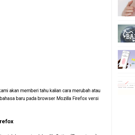
ini kami akan memberi tahu kalian cara merubah atau
ahasa baru pada browser Mozilla Firefox versi
refox