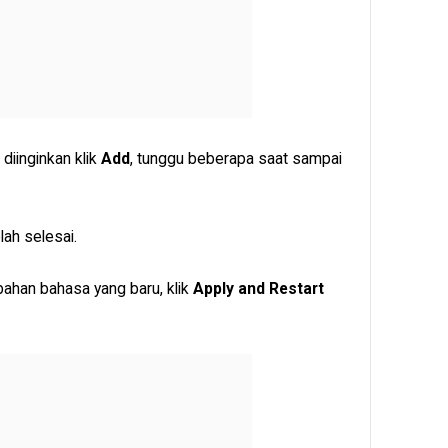
diinginkan klik
Add
, tunggu beberapa saat sampai
ah selesai.
bahan bahasa yang baru, klik
Apply and Restart