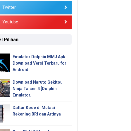
Twitter
Youtube
l Pilihan
Emulator Dolphin MMJ Apk
Download Versi Terbaru for
Android
Download Naruto Gekitou
Ninja Taisen 4 [Dolphin
Emulator]
Daftar Kode di Mutasi
Rekening BRI dan Artinya