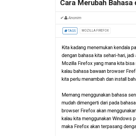
Cara Merubah Bahasa d
✔
Anonim
MOZILLA FIREFOX
TAGS
Kita kadang menemukan kendala pad
dengan bahasa kita sehari-hari, jadi
Mozilla Firefox yang mana kita bisa
kalau bahasa bawaan browser Firef
kita perlu menambah dan install bah
Memang menggunakan bahasa sendiri
mudah dimengerti dari pada bahasa la
browser Firefox akan menggunakan
kalau kita menggunakan Windows p
maka Firefox akan terpasang deng