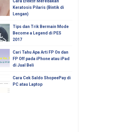
Cara Efektif Meredakan
Keratosis Pilaris (Bintik di
Lengan)
Tips dan Trik Bermain Mode
Become a Legend di PES
2017
Cari Tahu Apa Arti FP On dan
FP Off pada iPhone atau iPad
di Jual Beli
Cara Cek Saldo ShopeePay di
PC atau Laptop