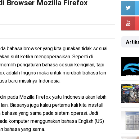
i Browser Mozilla Firefox
Artike
a bahasa browser yang kita gunakan tidak sesuai
 akan sulit ketika mengoperasikan. Seperti di
 memilih pengaturan bahasa sesuai keinginan, tapi
ox adalah Inggris maka untuk merubah bahasa lain
asa baru misalnya Indonesia.
 pada Mozilla Firefox yaitu Indonesia akan lebih
in. Biasanya juga kalau pertama kali kita insstall
 bahasa yang sama pada sistem operasi. Jadi
ada komputer menggunakan bahasa English (US)
an bahasa yang sama.