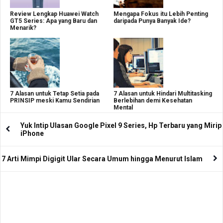
Review Lengkap Huawei Watch
Mengapa Fokus itu Lebih Penting
GT5 Series: Apa yang Baru dan
daripada Punya Banyak Ide?
Menarik?
7 Alasan untuk Tetap Setia pada
7 Alasan untuk Hindari Multitasking
PRINSIP meski Kamu Sendirian
Berlebihan demi Kesehatan
Mental
Yuk Intip Ulasan Google Pixel 9 Series, Hp Terbaru yang Mirip
iPhone
7 Arti Mimpi Digigit Ular Secara Umum hingga Menurut Islam