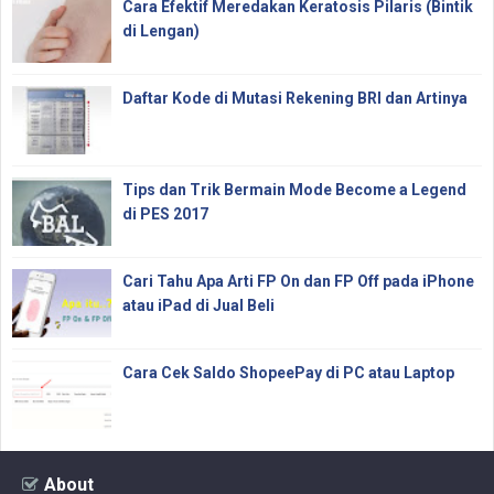
Cara Efektif Meredakan Keratosis Pilaris (Bintik
di Lengan)
Daftar Kode di Mutasi Rekening BRI dan Artinya
Tips dan Trik Bermain Mode Become a Legend
di PES 2017
Cari Tahu Apa Arti FP On dan FP Off pada iPhone
atau iPad di Jual Beli
Cara Cek Saldo ShopeePay di PC atau Laptop
About