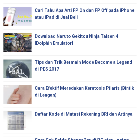
Cari Tahu Apa Arti FP On dan FP Off pada iPhone
atau iPad di Jual Beli
Download Naruto Gekitou Ninja Taisen 4
[Dolphin Emulator]
Tips dan Trik Bermain Mode Become a Legend
di PES 2017
Cara Efektif Meredakan Keratosis Pilaris (Bintik
di Lengan)
Daftar Kode di Mutasi Rekening BRI dan Artinya
Cara Cek Saldo ShopeePay di PC atau Laptop