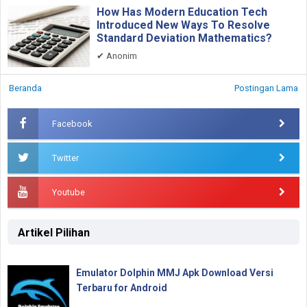
How Has Modern Education Tech
Introduced New Ways To Resolve
Standard Deviation Mathematics?
✔
Anonim
Beranda
Postingan Lama
Facebook
Twitter
Youtube
Artikel Pilihan
Emulator Dolphin MMJ Apk Download Versi
Terbaru for Android