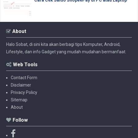
About
Halo Sobat, di sini kita akan berbagi tips Komputer, Android,
Lifestyle, dan info Gadget yang mudah mudahan bermanfaat.
Web Tools
Contact Form
Disclaimer
Privacy Policy
Sitemap
About
Follow
F