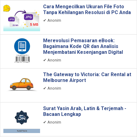
Cara Mengecilkan Ukuran File Foto
Tanpa Kehilangan Resolusi di PC Anda
✔
Anonim
Merevolusi Pemasaran eBook:
Bagaimana Kode QR dan Analisis
Menjembatani Kesenjangan Digital
✔
Anonim
The Gateway to Victoria: Car Rental at
Melbourne Airport
✔
Anonim
Surat Yasin Arab, Latin & Terjemah -
Bacaan Lengkap
✔
Anonim