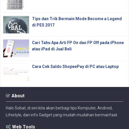
Tips dan Trik Bermain Mode Become a Legend
di PES 2017
Cari Tahu Apa Arti FP On dan FP Off pada iPhone
atau iPad di Jual Beli
Cara Cek Saldo ShopeePay di PC atau Laptop
About
Halo Sobat, di sini kita akan berbagi tips Komputer, Android,
Lifestyle, dan info Gadget yang mudah mudahan bermanfaat.
Web Tools