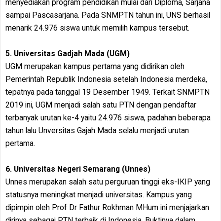
menyediakan program pendidikan mulai dari Diploma, Sarjana
sampai Pascasarjana. Pada SNMPTN tahun ini, UNS berhasil
menarik 24.976 siswa untuk memilih kampus tersebut.
5. Universitas Gadjah Mada (UGM)
UGM merupakan kampus pertama yang didirikan oleh
Pemerintah Republik Indonesia setelah Indonesia merdeka,
tepatnya pada tanggal 19 Desember 1949. Terkait SNMPTN
2019 ini, UGM menjadi salah satu PTN dengan pendaftar
terbanyak urutan ke-4 yaitu 24.976 siswa, padahan beberapa
tahun lalu Unversitas Gajah Mada selalu menjadi urutan
pertama.
6. Universitas Negeri Semarang (Unnes)
Unnes merupakan salah satu perguruan tinggi eks-IKIP yang
statusnya meningkat menjadi universitas. Kampus yang
dipimpin oleh Prof Dr Fathur Rokhman MHum ini menjajarkan
dirinya sebagai PTN terbaik di Indonesia. Buktinya dalam