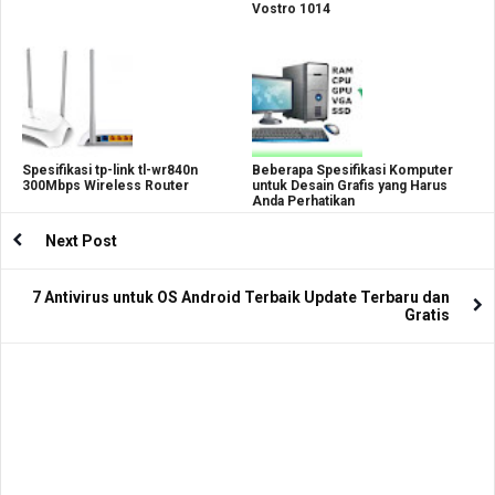
Vostro 1014
Spesifikasi tp-link tl-wr840n
Beberapa Spesifikasi Komputer
300Mbps Wireless Router
untuk Desain Grafis yang Harus
Anda Perhatikan
Next Post
7 Antivirus untuk OS Android Terbaik Update Terbaru dan
Gratis