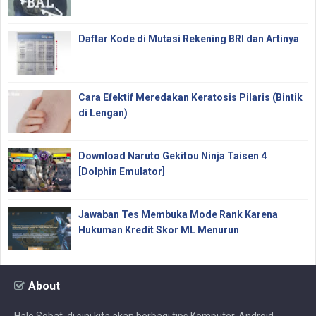
Daftar Kode di Mutasi Rekening BRI dan Artinya
Cara Efektif Meredakan Keratosis Pilaris (Bintik
di Lengan)
Download Naruto Gekitou Ninja Taisen 4
[Dolphin Emulator]
Jawaban Tes Membuka Mode Rank Karena
Hukuman Kredit Skor ML Menurun
About
Halo Sobat, di sini kita akan berbagi tips Komputer, Android,