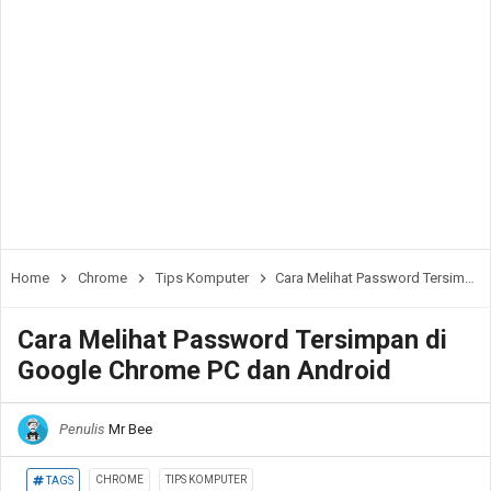
Home
Chrome
Tips Komputer
Cara Melihat Password Tersimpan di Google Chrome PC dan Android
Cara Melihat Password Tersimpan di
Google Chrome PC dan Android
Penulis
Mr Bee
CHROME
TIPS KOMPUTER
TAGS