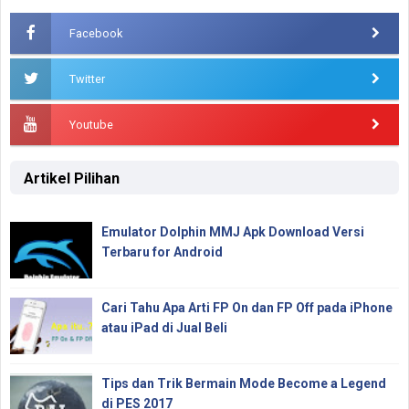
Facebook
Twitter
Youtube
Artikel Pilihan
Emulator Dolphin MMJ Apk Download Versi
Terbaru for Android
Cari Tahu Apa Arti FP On dan FP Off pada iPhone
atau iPad di Jual Beli
Tips dan Trik Bermain Mode Become a Legend
di PES 2017