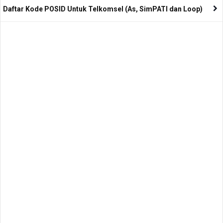
Daftar Kode POSID Untuk Telkomsel (As, SimPATI dan Loop)