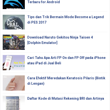
Terbaru for Android
Tips dan Trik Bermain Mode Become a Legend
di PES 2017
Download Naruto Gekitou Ninja Taisen 4
[Dolphin Emulator]
Cari Tahu Apa Arti FP On dan FP Off pada iPhone
atau iPad di Jual Beli
Cara Efektif Meredakan Keratosis Pilaris (Bintik
di Lengan)
Daftar Kode di Mutasi Rekening BRI dan Artinya