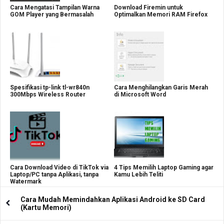
Cara Mengatasi Tampilan Warna
Download Firemin untuk
GOM Player yang Bermasalah
Optimalkan Memori RAM Firefox
Spesifikasi tp-link tl-wr840n
Cara Menghilangkan Garis Merah
300Mbps Wireless Router
di Microsoft Word
Cara Download Video di TikTok via
4 Tips Memilih Laptop Gaming agar
Laptop/PC tanpa Aplikasi, tanpa
Kamu Lebih Teliti
Watermark
Cara Mudah Memindahkan Aplikasi Android ke SD Card
(Kartu Memori)