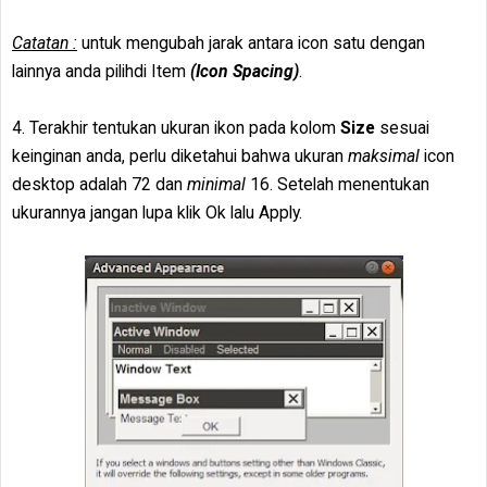
Catatan :
untuk mengubah jarak antara icon satu dengan
lainnya anda pilihdi Item
(Icon Spacing)
.
4. Terakhir tentukan ukuran ikon pada kolom
Size
sesuai
keinginan anda, perlu diketahui bahwa ukuran
maksimal
icon
desktop adalah 72 dan
minimal
16. Setelah menentukan
ukurannya jangan lupa klik Ok lalu Apply.