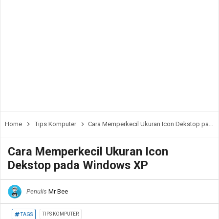
Home
Tips Komputer
Cara Memperkecil Ukuran Icon Dekstop pada Windows XP
Cara Memperkecil Ukuran Icon
Dekstop pada Windows XP
Penulis
Mr Bee
TIPS KOMPUTER
TAGS