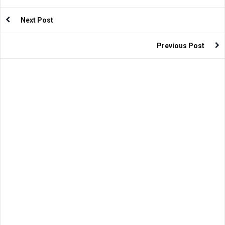
Next Post
Previous Post