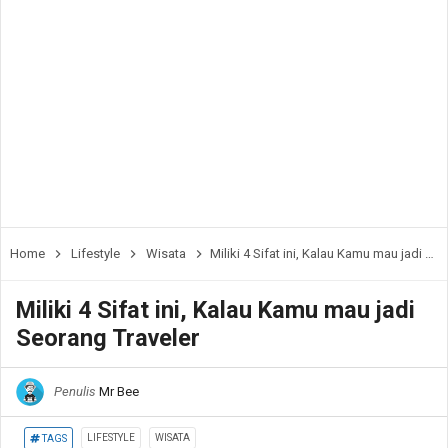
Home
Lifestyle
Wisata
Miliki 4 Sifat ini, Kalau Kamu mau jadi Seorang Traveler
Miliki 4 Sifat ini, Kalau Kamu mau jadi
Seorang Traveler
Penulis
Mr Bee
LIFESTYLE
WISATA
TAGS