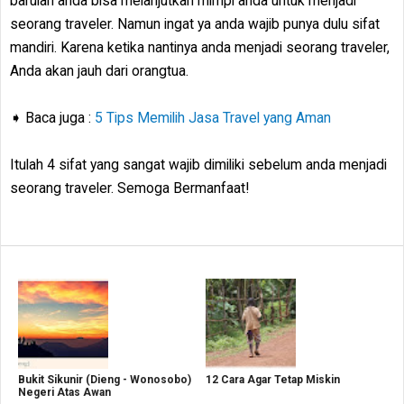
barulah anda bisa melanjutkan mimpi anda untuk menjadi
seorang traveler. Namun ingat ya anda wajib punya dulu sifat
mandiri. Karena ketika nantinya anda menjadi seorang traveler,
Anda akan jauh dari orangtua.
➧ Baca juga :
5 Tips Memilih Jasa Travel yang Aman
Itulah 4 sifat yang sangat wajib dimiliki sebelum anda menjadi
seorang traveler. Semoga Bermanfaat!
Bukit Sikunir (Dieng - Wonosobo)
12 Cara Agar Tetap Miskin
Negeri Atas Awan