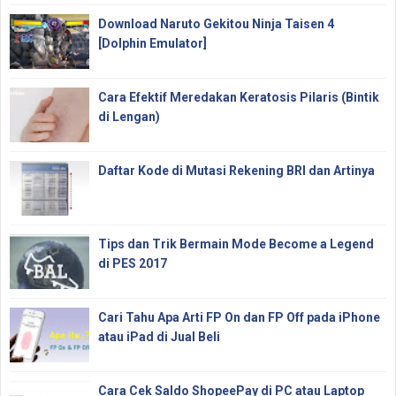
Download Naruto Gekitou Ninja Taisen 4
[Dolphin Emulator]
Cara Efektif Meredakan Keratosis Pilaris (Bintik
di Lengan)
Daftar Kode di Mutasi Rekening BRI dan Artinya
Tips dan Trik Bermain Mode Become a Legend
di PES 2017
Cari Tahu Apa Arti FP On dan FP Off pada iPhone
atau iPad di Jual Beli
Cara Cek Saldo ShopeePay di PC atau Laptop