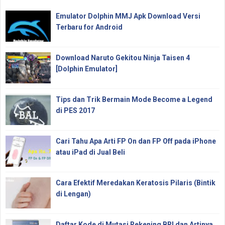
Emulator Dolphin MMJ Apk Download Versi
Terbaru for Android
Download Naruto Gekitou Ninja Taisen 4
[Dolphin Emulator]
Tips dan Trik Bermain Mode Become a Legend
di PES 2017
Cari Tahu Apa Arti FP On dan FP Off pada iPhone
atau iPad di Jual Beli
Cara Efektif Meredakan Keratosis Pilaris (Bintik
di Lengan)
Daftar Kode di Mutasi Rekening BRI dan Artinya