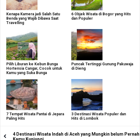
Kenapa Kamera jadi Salah Satu
6 Objek Wisata di Bogor yang Hits
Benda yang Wajib Dibawa Saat
dan Populer
Travelling
Pilih Liburan ke Kebun Bunga
Puncak Tertinggi Gunung Pakuwaja
Hortensia Cangar, Cocok untuk
di Dieng
Kamu yang Suka Bunga
7 Tempat Wisata Pantai di Jepara
3 Destinasi Wisata Populer dan
Paling Hits
Hits di Lombok
4 Destinasi Wisata Indah di Aceh yang Mungkin belum Pernah
Kamu Kunjungi