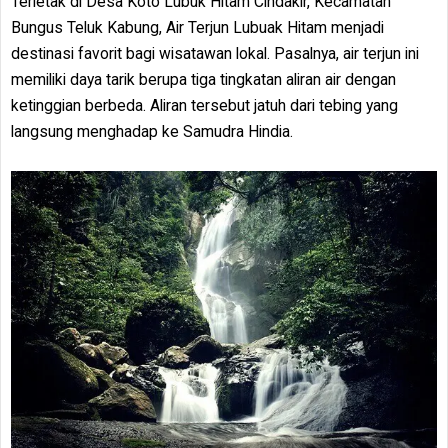
Terletak di Desa Koto Lubuk Hitam Cindakir, Kecamatan
Bungus Teluk Kabung, Air Terjun Lubuak Hitam menjadi
destinasi favorit bagi wisatawan lokal. Pasalnya, air terjun ini
memiliki daya tarik berupa tiga tingkatan aliran air dengan
ketinggian berbeda. Aliran tersebut jatuh dari tebing yang
langsung menghadap ke Samudra Hindia.